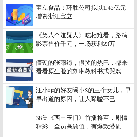
宝立食品：环胜公司拟以1.43亿元
增资浙江宝立
《第八个嫌疑人》吃相难看，路演
影票售价千元，一场获利23万
僵硬的张雨绮，假哭的热巴，都来
看看原生脸的刘琳教科书式哭戏
汪小菲的好友曝小S的三个女儿，早
早出道的原因，让人唏嘘不已
38集《西出玉门》首播将至，剧情
精彩，全员高颜值，有爆款潜质