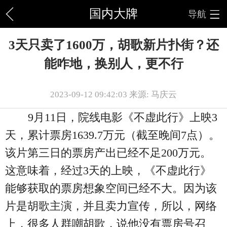
国内大牌
导航
3天只卖了1600万，胡歌新片扑街？还
能咋地，换别人，更不行
2023-09-12 09:42:03 来源: 马庆云
9月11日，院线电影《不虚此行》上映3
天，累计票房1639.7万元（截至晚间7点）。
该片第三日的票房产出已经不足200万元。
这意味着，经过3天的上映，《不虚此行》
能够获取的票房想象空间已经不大。因为该
片是胡歌主演，并且卖力宣传，所以，网络
上，很多人群嘲胡歌，说他没有票房号召