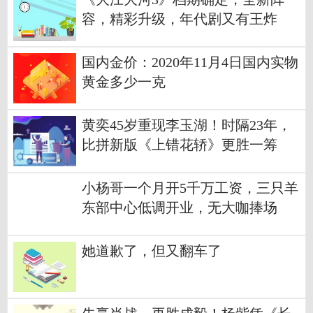
容，精彩升级，年代剧又有王炸
了！
国内金价：2020年11月4日国内实物
黄金多少一克
黄奕45岁重现李玉湖！时隔23年，
比拼新版《上错花轿》更胜一筹
小杨哥一个月开5千万工资，三只羊
东部中心低调开业，无大咖捧场
她道歉了，但又翻车了