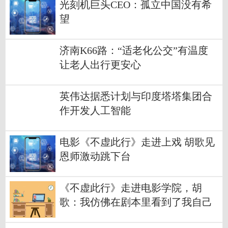
光刻机巨头CEO：孤立中国没有希
望
济南K66路：“适老化公交”有温度
让老人出行更安心
英伟达据悉计划与印度塔塔集团合
作开发人工智能
电影《不虚此行》走进上戏 胡歌见
恩师激动跳下台
《不虚此行》走进电影学院，胡
歌：我仿佛在剧本里看到了我自己