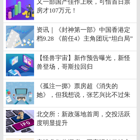
又一部国产佳作上映，可惜首日票
房才107万元！
资讯｜《封神第一部》中国香港定
档9.28 《前任4》主角团玩“坦白局”
【怪兽宇宙】新作预告曝光，新怪
兽登场，哥斯拉回归
《孤注一掷》票房超《消失的
她》，但我想说，张艺兴比不过朱
一龙
北交所：新政落地首周，交投活跃
度明显提升