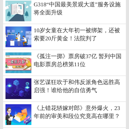
G318“中国最美景观大道”服务设施
将全面升级
10岁女童在大年初一被绑架，还被
索要20斤黄金！法院判了
《孤注一掷》票房破37亿 暂列中国
电影票房总榜第11位
张艺谋狂吹于和伟反派角色远胜高
启强！谁给他的自信勇气
《上错花轿嫁对郎》意外爆火，23
年前的审美和段位究竟高在哪里？