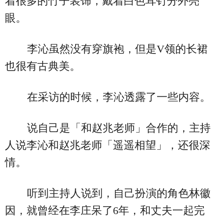
着很多的竹子装饰，戴着白色耳钉分外亮
眼。
李沁虽然没有穿旗袍，但是V领的长裙
也很有古典美。
在采访的时候，李沁透露了一些内容。
说自己是「和赵兆老师」合作的，主持
人说李沁和赵兆老师「遥遥相望」，还很深
情。
听到主持人说到，自己扮演的角色林徽
因，就曾经在李庄呆了6年，和丈夫一起完