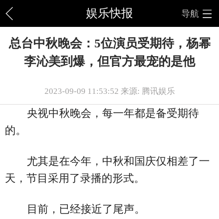
娱乐快报
导航
总台中秋晚会：5位演员受期待，杨幂
李沁美到爆，但官方最宠的是他
2023-09-09 11:53:52 来源: 腾讯娱乐
央视中秋晚会，每一年都是备受期待
的。
尤其是在今年，中秋和国庆仅相差了一
天，节目采用了录播的形式。
目前，已经接近了尾声。