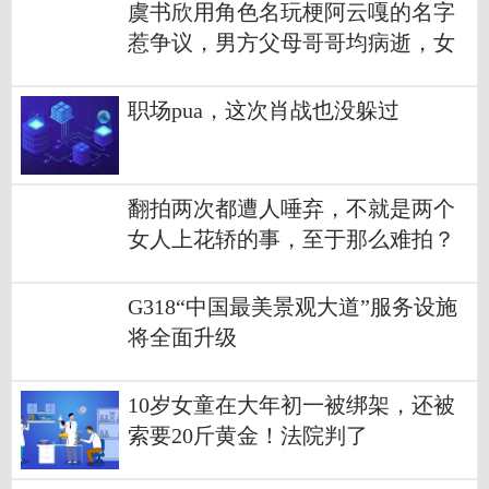
虞书欣用角色名玩梗阿云嘎的名字
惹争议，男方父母哥哥均病逝，女
方2次道歉：这是不尊重别人，我没
考虑清楚
职场pua，这次肖战也没躲过
翻拍两次都遭人唾弃，不就是两个
女人上花轿的事，至于那么难拍？
G318“中国最美景观大道”服务设施
将全面升级
10岁女童在大年初一被绑架，还被
索要20斤黄金！法院判了