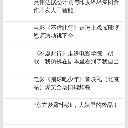
英伟达据悉计划与印度塔塔集团合
作开发人工智能
电影《不虚此行》走进上戏 胡歌见
恩师激动跳下台
《不虚此行》走进电影学院，胡
歌：我仿佛在剧本里看到了我自己
电影《踢球吧少年》首映礼（北京
站）爆笑全场口碑炸裂
“东方梦露”恬妞，大嫂里的极品！