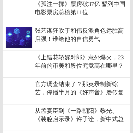
《孤注一掷》票房破37亿 暂列中国
电影票房总榜第11位
张艺谋狂吹于和伟反派角色远胜高
启强！谁给他的自信勇气
《上错花轿嫁对郎》意外爆火，23
年前的审美和段位究竟高在哪里？
官方调查结束了？那英录制新综
艺，停播半月的《好声音》屡传复
播消息
从孟宴臣到《一路朝阳》黎光、
《装腔启示录》许子诠，新中式总
裁启示录