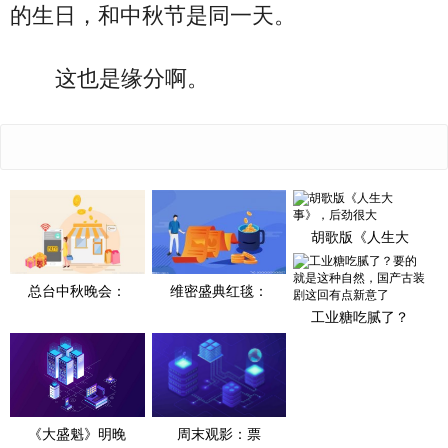
的生日，和中秋节是同一天。
这也是缘分啊。
胡歌版《人生大
总台中秋晚会：
维密盛典红毯：
工业糖吃腻了？
《大盛魁》明晚
​周末观影：票