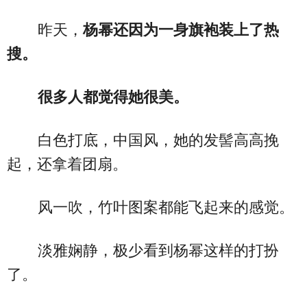
昨天，
杨幂还因为一身旗袍装上了热
搜。
很多人都觉得她很美。
白色打底，中国风，她的发髻高高挽
起，还拿着团扇。
风一吹，竹叶图案都能飞起来的感觉。
淡雅娴静，极少看到杨幂这样的打扮
了。