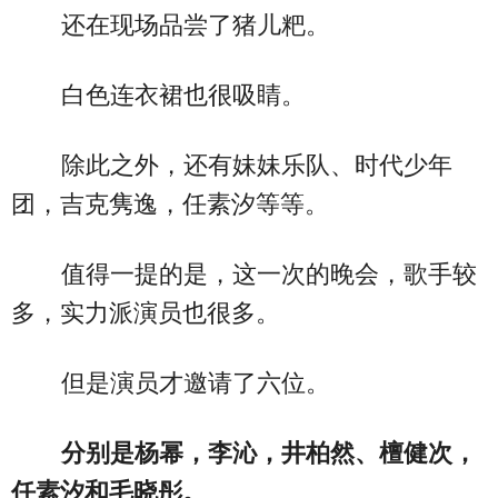
还在现场品尝了猪儿粑。
白色连衣裙也很吸睛。
除此之外，还有妹妹乐队、时代少年
团，吉克隽逸，任素汐等等。
值得一提的是，这一次的晚会，歌手较
多，实力派演员也很多。
但是演员才邀请了六位。
分别是杨幂，李沁，井柏然、檀健次，
任素汐和毛晓彤。