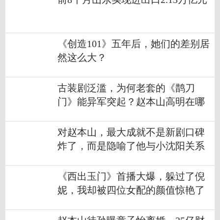
《创造101》五年后，她们的差别居
然这么大？
古装剧泛滥，为何老套的《鹊刀
门》能异军突起？赵本山高明在哪
对赵本山，最大成就不是新剧口碑
炸了，而是隐喻了他与小沈阳关系
《西出玉门》首播大爆，躲过了倪
妮，我却被四位女配的颜值惊艳了