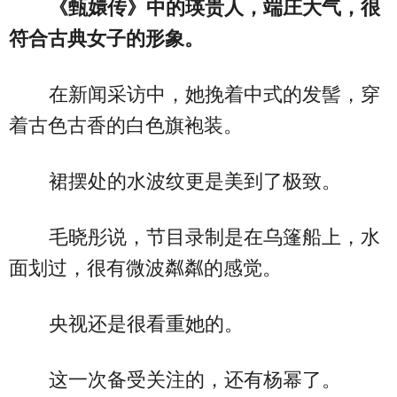
《甄嬛传》中的瑛贵人，端庄大气，很
符合古典女子的形象。
在新闻采访中，她挽着中式的发髻，穿
着古色古香的白色旗袍装。
裙摆处的水波纹更是美到了极致。
毛晓彤说，节目录制是在乌篷船上，水
面划过，很有微波粼粼的感觉。
央视还是很看重她的。
这一次备受关注的，还有杨幂了。