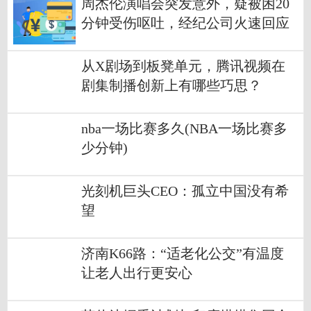
周杰伦演唱会突发意外，疑被困20
分钟受伤呕吐，经纪公司火速回应
从X剧场到板凳单元，腾讯视频在
剧集制播创新上有哪些巧思？
nba一场比赛多久(NBA一场比赛多
少分钟)
光刻机巨头CEO：孤立中国没有希
望
济南K66路：“适老化公交”有温度
让老人出行更安心