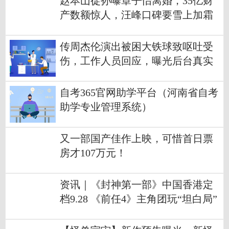
赵本山徒孙曝章子怡离婚，35亿财
产数额惊人，汪峰口碑要雪上加霜
传周杰伦演出被困大铁球致呕吐受
伤，工作人员回应，曝光后台真实
情况
自考365官网助学平台（河南省自考
助学专业管理系统）
又一部国产佳作上映，可惜首日票
房才107万元！
资讯｜《封神第一部》中国香港定
档9.28 《前任4》主角团玩“坦白局”