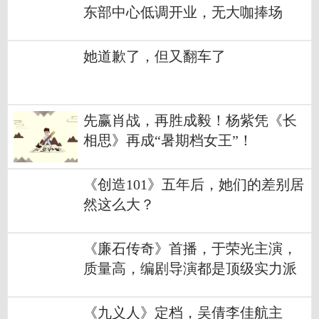
东部中心低调开业，无大咖捧场
她道歉了，但又翻车了
先赢肖战，再胜成毅！杨紫凭《长
相思》再成“暑期档女王”！
《创造101》五年后，她们的差别居
然这么大？
《廉石传奇》首播，于荣光主演，
质量高，编剧导演都是顶级实力派
《九义人》定档，吴倩李佳航主