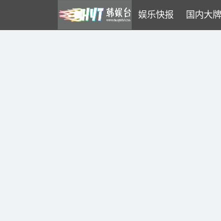
娱乐快报
国内大