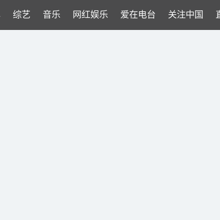
牌
综艺
音乐
网红娱乐
爱在电台
关注中国