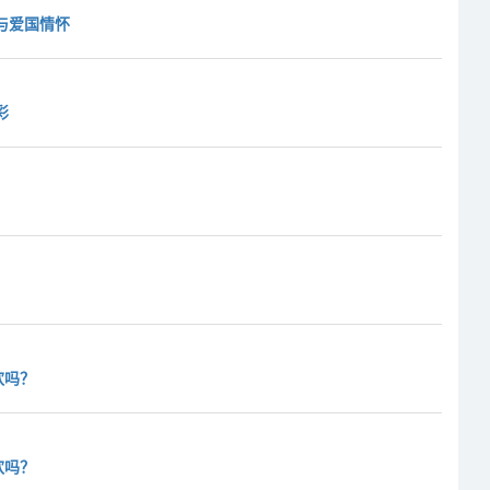
与爱国情怀
彩
欢吗？
欢吗？