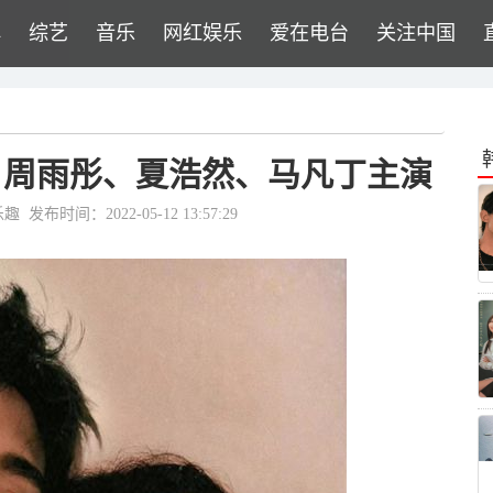
牌
综艺
音乐
网红娱乐
爱在电台
关注中国
、周雨彤、夏浩然、马凡丁主演
乐趣
发布时间：2022-05-12 13:57:29