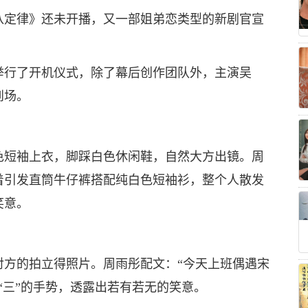
八定律》还未开播，又一部姐弟恋类型的新剧官宣
举行了开机仪式，除了幕后创作团队外，主演吴
到场。
色短袖上衣，脚踩白色休闲鞋，自然大方出镜。周
着引发直筒牛仔裤搭配纯白色短袖衫，整个人散发
笑意。
对方的拍立得照片。周雨彤配文：“今天上班偶遇宋
“三”的手势，透露出若有若无的笑意。