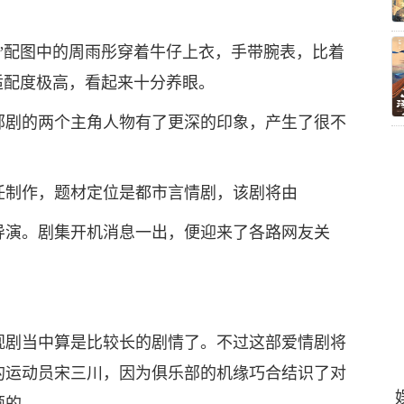
”配图中的周雨彤穿着牛仔上衣，手带腕表，比着
适配度极高，看起来十分养眼。
部剧的两个主角人物有了更深的印象，产生了很不
任制作，题材定位是都市言情剧，该剧将由
导演。剧集开机消息一出，便迎来了各路网友关
视剧当中算是比较长的剧情了。不过这部爱情剧将
的运动员宋三川，因为俱乐部的机缘巧合结识了对