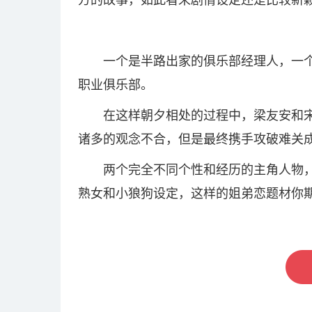
方的故事，如此看来剧情设定还是比较新
一个是半路出家的俱乐部经理人，一
职业俱乐部。
在这样朝夕相处的过程中，梁友安和
诸多的观念不合，但是最终携手攻破难关
两个完全不同个性和经历的主角人物，
熟女和小狼狗设定，这样的姐弟恋题材你期
关键词：
爱情而已
吴磊周雨彤
姐弟