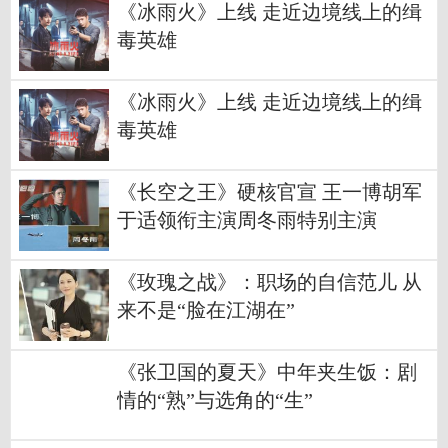
《冰雨火》上线 走近边境线上的缉
毒英雄
《冰雨火》上线 走近边境线上的缉
毒英雄
《长空之王》硬核官宣 王一博胡军
于适领衔主演周冬雨特别主演
《玫瑰之战》：职场的自信范儿 从
来不是“脸在江湖在”
《张卫国的夏天》中年夹生饭：剧
情的“熟”与选角的“生”