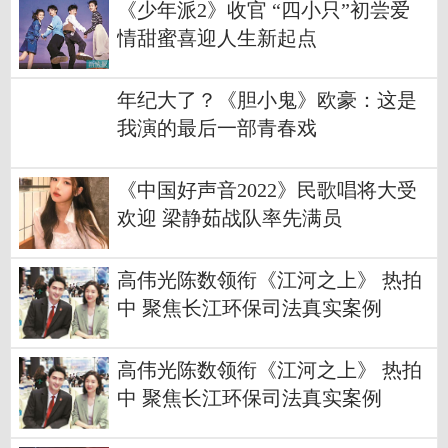
《少年派2》收官 “四小只”初尝爱
情甜蜜喜迎人生新起点
年纪大了？《胆小鬼》欧豪：这是
我演的最后一部青春戏
《中国好声音2022》民歌唱将大受
欢迎 梁静茹战队率先满员
高伟光陈数领衔《江河之上》 热拍
中 聚焦长江环保司法真实案例
高伟光陈数领衔《江河之上》 热拍
中 聚焦长江环保司法真实案例