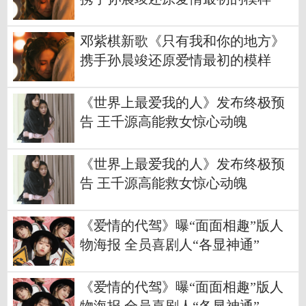
邓紫棋新歌《只有我和你的地方》
携手孙晨竣还原爱情最初的模样
《世界上最爱我的人》发布终极预
告 王千源高能救女惊心动魄
《世界上最爱我的人》发布终极预
告 王千源高能救女惊心动魄
《爱情的代驾》曝“面面相趣”版人
物海报 全员喜剧人“各显神通”
《爱情的代驾》曝“面面相趣”版人