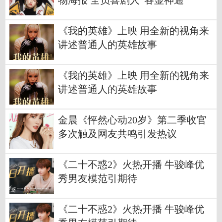
物海报 全员喜剧人“各显神通”
《我的英雄》上映 用全新的视角来
讲述普通人的英雄故事
《我的英雄》上映 用全新的视角来
讲述普通人的英雄故事
金晨《怦然心动20岁》第二季收官
多次触及网友共鸣引发热议
《二十不惑2》火热开播 牛骏峰优
秀男友模范引期待
《二十不惑2》火热开播 牛骏峰优