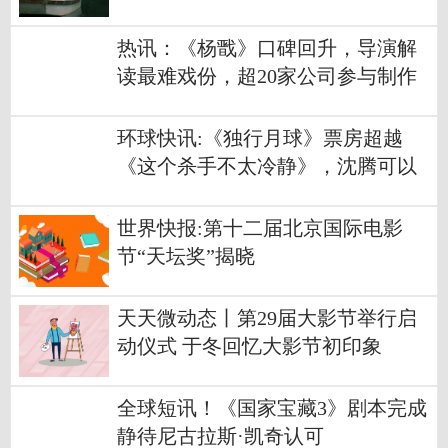
热讯：《杨戬》口碑回升，导演解
读最难戏份，超20家公司参与制作
环球快讯:《独行月球》票房超越
《这个杀手不太冷静》，沈腾可以
长舒一口气
世界快报:第十二届北京国际电影
节“天坛奖”揭晓
天天微动态丨第29届大影节举行启
动仪式 于冬回忆大影节初印象
全球短讯！《国家宝藏3》剧本完成
静待尼古拉斯·凯奇认可