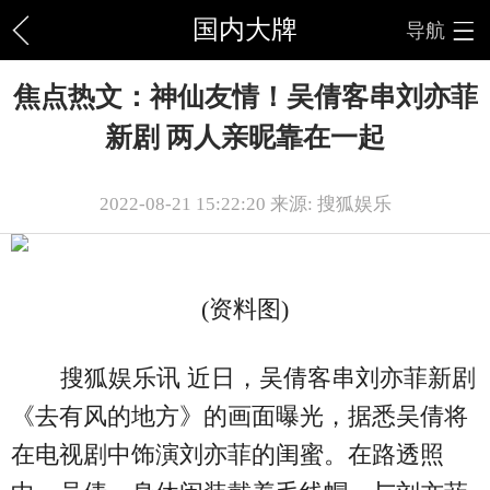
国内大牌
导航
焦点热文：神仙友情！吴倩客串刘亦菲
新剧 两人亲昵靠在一起
2022-08-21 15:22:20 来源: 搜狐娱乐
(资料图)
搜狐娱乐讯 近日，吴倩客串刘亦菲新剧
《去有风的地方》的画面曝光，据悉吴倩将
在电视剧中饰演刘亦菲的闺蜜。在路透照