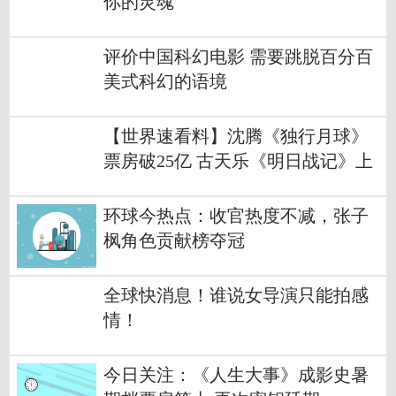
你的灵魂
评价中国科幻电影 需要跳脱百分百
美式科幻的语境
【世界速看料】沈腾《独行月球》
票房破25亿 古天乐《明日战记》上
座率跃居第一
环球今热点：收官热度不减，张子
枫角色贡献榜夺冠
全球快消息！谁说女导演只能拍感
情！
今日关注：《人生大事》成影史暑