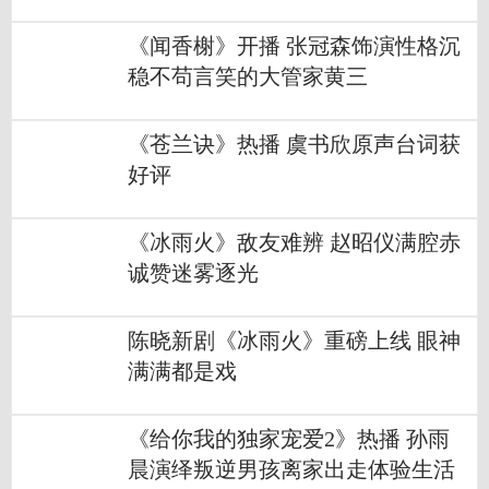
《闻香榭》开播 张冠森饰演性格沉
稳不苟言笑的大管家黄三
《苍兰诀》热播 虞书欣原声台词获
好评
《冰雨火》敌友难辨 赵昭仪满腔赤
诚赞迷雾逐光
陈晓新剧《冰雨火》重磅上线 眼神
满满都是戏
《给你我的独家宠爱2》热播 孙雨
晨演绎叛逆男孩离家出走体验生活