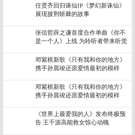
任贤齐回归诛仙IP《梦幻新诛仙》
展现披荆斩棘的故事
张信哲薛之谦首度合作单曲《你不
是一个人》上线 为聆听者带来听觉
体验
邓紫棋新歌《只有我和你的地方》
携手孙晨竣还原爱情最初的模样
邓紫棋新歌《只有我和你的地方》
携手孙晨竣还原爱情最初的模样
《世界上最爱我的人》发布终极预
告 王千源高能救女惊心动魄