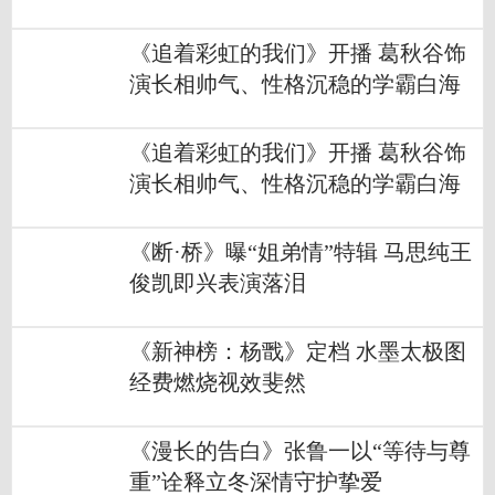
《追着彩虹的我们》开播 葛秋谷饰
演长相帅气、性格沉稳的学霸白海
川
《追着彩虹的我们》开播 葛秋谷饰
演长相帅气、性格沉稳的学霸白海
川
《断·桥》曝“姐弟情”特辑 马思纯王
俊凯即兴表演落泪
《新神榜：杨戬》定档 水墨太极图
经费燃烧视效斐然
《漫长的告白》张鲁一以“等待与尊
重”诠释立冬深情守护挚爱