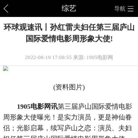
综艺
导航
环球观速讯丨孙红雷夫妇任第三届庐山
国际爱情电影周形象大使!
2022-08-19 17:08:55 来源: 1905电影网
(资料图片)
1905电影网讯
第三届庐山国际爱情电影
周形象大使曝光！是实力演员，更是神仙眷
侣；光影启幕，续写庐山之恋：演员、夫妇