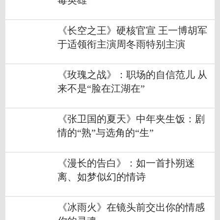
毒英雄
《长空之王》硬核官宣 王一博胡军
于适领衔主演周冬雨特别主演
《玫瑰之战》：职场的自信范儿 从
来不是“脸在江湖在”
《张卫国的夏天》中年夹生饭：剧
情的“熟”与选角的“生”
《漫长的告白》：如一首扑朔迷
离、如梦似幻的情诗
《冰雨火》在镜头前交出你的情感