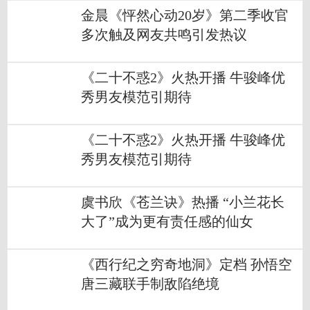
金晨《怦然心动20岁》第二季收官
多次触及网友共鸣引发热议
《二十不惑2》火热开播 牛骏峰优
秀男友模范引期待
《二十不惑2》火热开播 牛骏峰优
秀男友模范引期待
虞书欣《苍兰诀》热播 “小兰花长
大了”成为更有责任感的仙女
《西行纪之穷奇地洞》定档 孙悟空
唐三藏联手制敌陷绝境