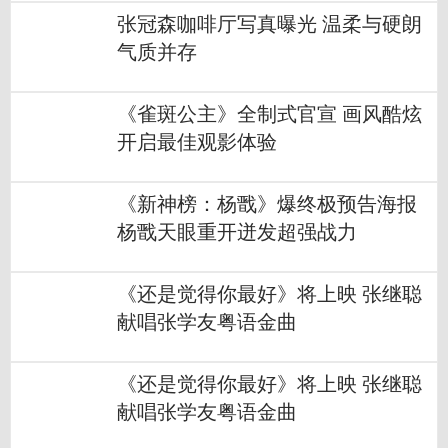
张冠森咖啡厅写真曝光 温柔与硬朗
气质并存
《雀斑公主》全制式官宣 画风酷炫
开启最佳观影体验
《新神榜：杨戬》爆终极预告海报
杨戬天眼重开迸发超强战力
《还是觉得你最好》将上映 张继聪
献唱张学友粤语金曲
《还是觉得你最好》将上映 张继聪
献唱张学友粤语金曲