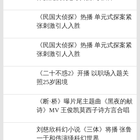
《民国大侦探》热播 单元式探案紧
张刺激引人入胜
《民国大侦探》热播 单元式探案紧
张刺激引人入胜
《二十不惑2》开播 以职场入题关
照25岁困境
《断·桥》曝片尾主题曲《黑夜的献
诗》MV 王俊凯莫西子诗方言合唱
刘慈欣科幻小说《三体》将播 张鲁
一于和伟演绎科幻世界