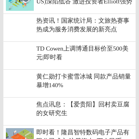
US)深陷低谷 激进投资者Elliott强势
入局
热资讯！国家统计局：文旅热赛事
热成为服务消费发展的新亮点
TD Cowen上调博通目标价至500美
元|即时看
黄仁勋打卡蜜雪冰城 同款产品销量
暴增140%
焦点讯息：【爱贵阳】回村卖豆腐
的女研究生
即时看！隆昌智特数码电子产品有