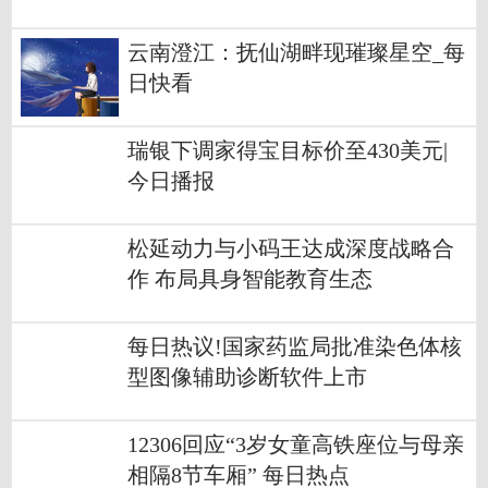
云南澄江：抚仙湖畔现璀璨星空_每
日快看
瑞银下调家得宝目标价至430美元|
今日播报
松延动力与小码王达成深度战略合
作 布局具身智能教育生态
每日热议!国家药监局批准染色体核
型图像辅助诊断软件上市
12306回应“3岁女童高铁座位与母亲
相隔8节车厢” 每日热点