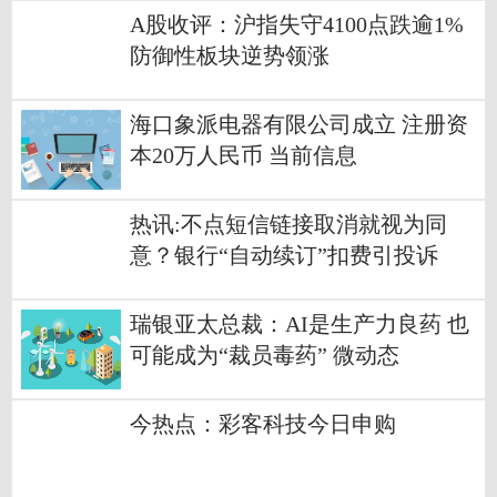
A股收评：沪指失守4100点跌逾1%
防御性板块逆势领涨
海口象派电器有限公司成立 注册资
本20万人民币 当前信息
热讯:不点短信链接取消就视为同
意？银行“自动续订”扣费引投诉
瑞银亚太总裁：AI是生产力良药 也
可能成为“裁员毒药” 微动态
今热点：彩客科技今日申购