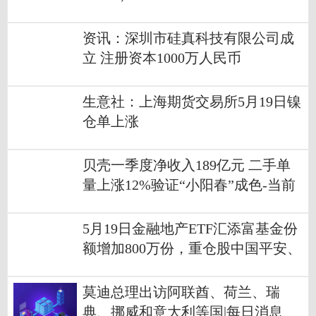
资讯：深圳市硅真科技有限公司成
立 注册资本1000万人民币
生意社：上海期货交易所5月19日镍
仓单上涨
贝壳一季度净收入189亿元 二手单
量上涨12%验证“小阳春”成色-当前
关注
5月19日金融地产ETF汇添富基金份
额增加800万份，重仓股中国平安、
招商银行、兴业银行
莫迪总理出访阿联酋、荷兰、瑞
典、挪威和意大利等国|每日消息