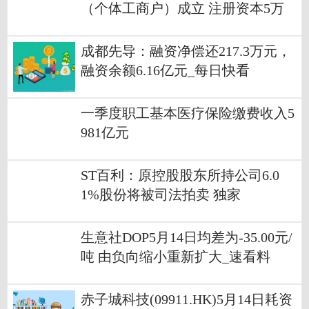
（个体工商户）成立 注册资本5万
人民币
成都先导：融资净偿还217.3万元，
融资余额6.16亿元_每日快看
一季度职工基本医疗保险缴费收入5
981亿元
ST百利：原控股股东所持公司6.0
1%股份将被司法拍卖 独家
生意社DOP5月14日均差为-35.00元/
吨 由负向缩小重新扩大_速看料
赤子城科技(09911.HK)5月14日耗资