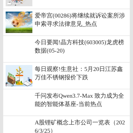
爱帝宫(00286)将继续就诉讼案所涉
申索寻求法律意见_热点
今日要闻!晶方科技(603005)龙虎榜
数据(05-20)
每日观察!生意社：5月20日江苏鑫
万佳不锈钢报价下跌
千问发布Qwen3.7-Max 致力成为全
能的智能体基座-当前热点
A股锂矿概念上市公司一览表（202
6/3/25）