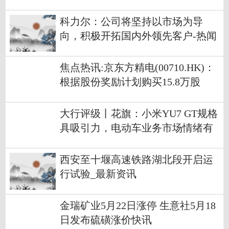
科力尔：公司将坚持以市场为导
向，积极开拓国内外领先客户-热闻
焦点热讯:京东方精电(00710.HK)：
根据股份奖励计划购买15.8万股
大行评级丨花旗：小米YU7 GT规格
具吸引力，电动车业务市场情绪有
望改善|每日短讯
西安至十堰高速铁路湖北段开启运
行试验_最新资讯
金瑞矿业5月22日涨停 生意社5月18
日发布硫磺涨价快讯