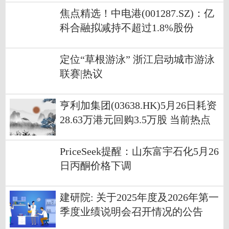
焦点精选！中电港(001287.SZ)：亿
科合融拟减持不超过1.8%股份
定位“草根游泳” 浙江启动城市游泳
联赛|热议
亨利加集团(03638.HK)5月26日耗资
28.63万港元回购3.5万股 当前热点
PriceSeek提醒：山东富宇石化5月26
日丙酮价格下调
建研院: 关于2025年度及2026年第一
季度业绩说明会召开情况的公告