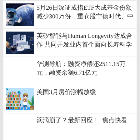
5月26日深证成指ETF大成基金份额
减少300万份，重仓股宁德时代、中
际旭创、新易盛-消息
英矽智能与Human Longevity达成合
作 共同开发业内首个面向长寿科学
的AI基础模型
华测导航：融资净偿还2511.15万
元，融资余额6.71亿元
美国3月房价涨幅放缓
滴滴崩了？最新回应！_焦点快看