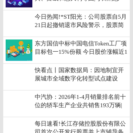
今日热闻!*ST阳光：公司股票自5月
21日起撤销退市风险警示，股票简
称变更为“阳光股份”
东方国信中标中国电信Token工厂项
目标包一15%份额 今日股价涨幅近1
0%_热门看点
快看点丨国家数据局：因地制宜开
展城市全域数字化转型试点建设
中汽协：2026年1-4月销量排名前十
位的轿车生产企业共销售193万辆|
热点聚焦
每日速看!长江存储控股股份有限公
司首次公开发行股票并上市辅导备