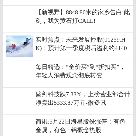
【新视野】8848.86米的家乡告白:此
刻，我为黄石打CALL!
实时焦点：未来发展控股(01259.H
K)：预计第一季度税后溢利约4140
万港元
每日精选：“全价买”到“折扣买”，
年轻人消费观念彻底转变
盛剑科技跌7.33%，上榜营业部合计
净卖出5333.87万元-微资讯
简讯:5月22日海星股份涨停：有色
金属，有色 · 铝概念热股