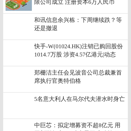
限公司成立 注册资本6万人民币
和讯信息余兴栋：下周继续跌？等
还是撤退
快手-W(01024.HK)注销已购回股份
1014.7万股 涉资4.57亿港元|动态
郑栅洁主任会见波音公司总裁兼首
席执行官奥特伯格
5名意大利人在马尔代夫潜水时身亡
中巨芯：拟定增募资不超8亿元 用