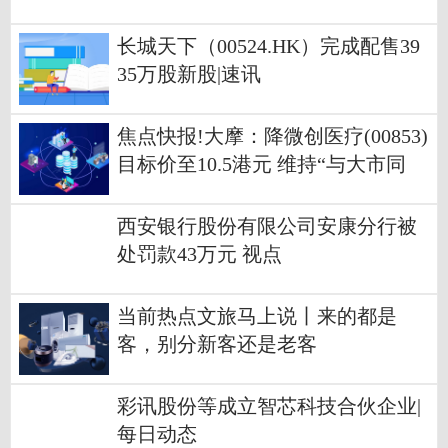
长城天下（00524.HK）完成配售39
35万股新股|速讯
焦点快报!大摩：降微创医疗(00853)
目标价至10.5港元 维持“与大市同
步”评级
西安银行股份有限公司安康分行被
处罚款43万元 视点
当前热点文旅马上说丨来的都是
客，别分新客还是老客
彩讯股份等成立智芯科技合伙企业|
每日动态