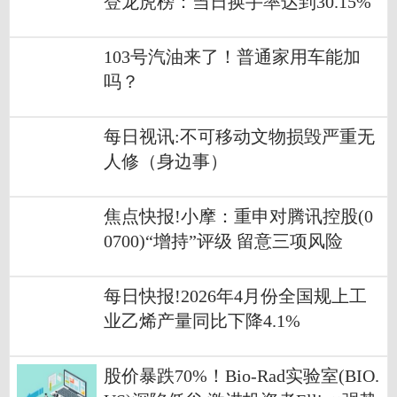
登龙虎榜：当日换手率达到30.15%
103号汽油来了！普通家用车能加
吗？
每日视讯:不可移动文物损毁严重无
人修（身边事）
焦点快报!小摩：重申对腾讯控股(0
0700)“增持”评级 留意三项风险
每日快报!2026年4月份全国规上工
业乙烯产量同比下降4.1%
股价暴跌70%！Bio-Rad实验室(BIO.