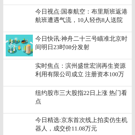
上机构评级
今日视点:国泰航空：布里斯班返港
航班遭遇气流，10人轻伤8人送院
今日快讯:神舟二十三号瞄准北京时
间明日23时08分发射
实时焦点：滨州盛世宏润再生资源
利用有限公司成立 注册资本100万
人民币
纽约股市三大股指22日上涨 热门看
点
今日精选:京东首次线上拍卖仿生机
器人，成交价11.08万元