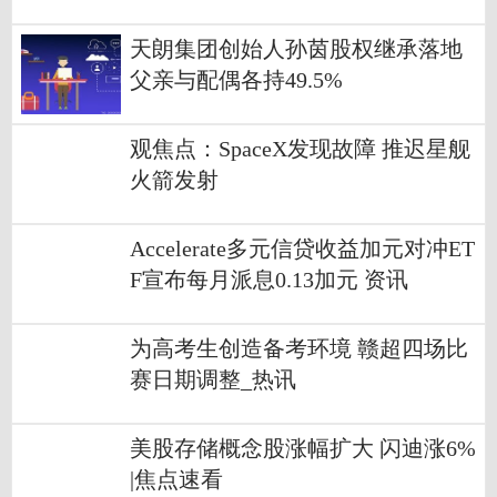
天朗集团创始人孙茵股权继承落地
父亲与配偶各持49.5%
观焦点：SpaceX发现故障 推迟星舰
火箭发射
Accelerate多元信贷收益加元对冲ET
F宣布每月派息0.13加元 资讯
为高考生创造备考环境 赣超四场比
赛日期调整_热讯
美股存储概念股涨幅扩大 闪迪涨6%
|焦点速看