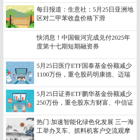
每日报道：生意社：5月25日亚洲地
区对二甲苯收盘价格下滑
快消息！中国银河完成兑付2025年
度第十七期短期融资券
5月25日医疗ETF国泰基金份额减少
1100万份，重仓股药明康德、迈瑞
医疗、联影医疗
5月25日证券ETF鹏华基金份额减少
250万份，重仓股东方财富、中信证
券、华泰证券 今日热议
热门:加速智能化绿色化发展 三一海
工举办叉车、抓料机客户交流观摩
活动