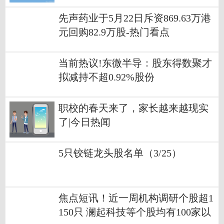
先声药业于5月22日斥资869.63万港
元回购82.9万股-热门看点
当前热议!东微半导：股东得数聚才
拟减持不超0.92%股份
职校的春天来了，家长越来越现实
了|今日热闻
5只铰链龙头股名单（3/25）
焦点短讯！近一周机构调研个股超1
150只 澜起科技等个股均有100家以