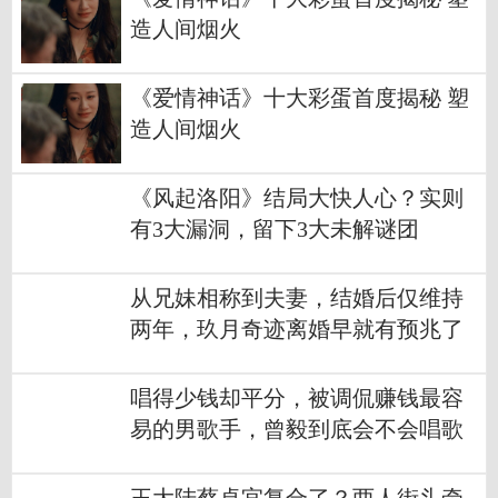
造人间烟火
《爱情神话》十大彩蛋首度揭秘 塑
造人间烟火
《风起洛阳》结局大快人心？实则
有3大漏洞，留下3大未解谜团
从兄妹相称到夫妻，结婚后仅维持
两年，玖月奇迹离婚早就有预兆了
唱得少钱却平分，被调侃赚钱最容
易的男歌手，曾毅到底会不会唱歌