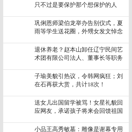
只不过是要保护那个想保护的人
巩俐恩师梁伯龙举办告别仪式，夏
雨等学生送花圈，外甥女发文悼念
退休养老？赵本山卸任辽宁民间艺
术团有限公司法人、董事长等职务
子瑜美貌引热议，令韩网疯狂；刘
在石再获大赏，共计18次！
送女儿出国留学被骂！女星礼貌回
应网友，承诺孩子将来会回馈祖国
小品王高秀敏墓：雕像是谢幕专用