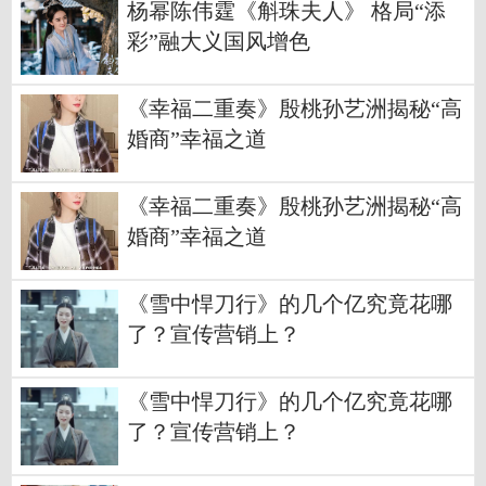
杨幂陈伟霆《斛珠夫人》 格局“添
彩”融大义国风增色
《幸福二重奏》殷桃孙艺洲揭秘“高
婚商”幸福之道
《幸福二重奏》殷桃孙艺洲揭秘“高
婚商”幸福之道
《雪中悍刀行》的几个亿究竟花哪
了？宣传营销上？
《雪中悍刀行》的几个亿究竟花哪
了？宣传营销上？