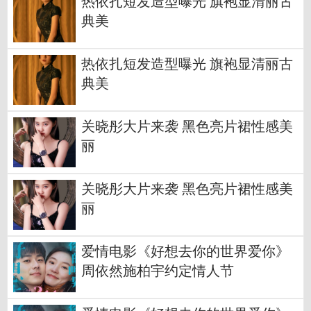
热依扎短发造型曝光 旗袍显清丽古
典美
热依扎短发造型曝光 旗袍显清丽古
典美
关晓彤大片来袭 黑色亮片裙性感美
丽
关晓彤大片来袭 黑色亮片裙性感美
丽
爱情电影《好想去你的世界爱你》
周依然施柏宇约定情人节