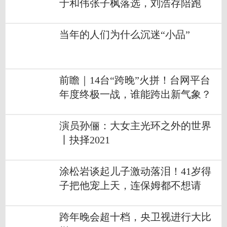
于和伟张子枫落选，刘浩存陪跑
当年的人们为什么沉迷“小品”
前瞻｜14台“跨晚”火拼！台网平台
年度终极一战，谁能跨出新气象？
演员孙俪：大女主光环之外的世界
丨抉择2021
涂松岩谈起儿子激动落泪！41岁得
子把他宠上天，连保姆都不想请
跨年晚会超十档，央卫视进行大比