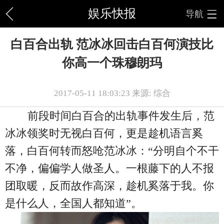
娱乐快报
导航
白百合出轨 范冰冰回击白百何演技比
你高一个珠穆朗玛
2017-05-11 18:03:23 来源: 综合
前段时间白百合的出轨事件发生后，范
冰冰领奖时无视白百何，更是趁机语言奚
落，白百何转而怒呛范冰冰：“分明自个不干
不净，偏偏学人做圣人。一根藤下的人不报
团取暖，反而故作高深，趁机奚落于我。你
是什么人，全国人都知道”。