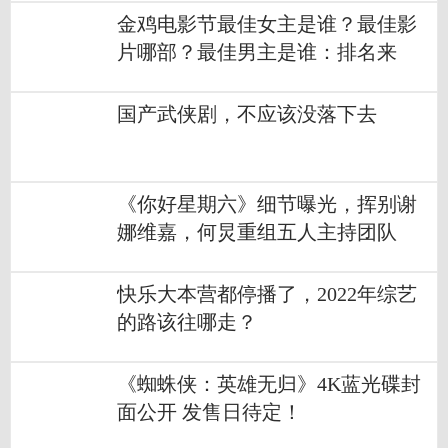
金鸡电影节最佳女主是谁？最佳影
片哪部？最佳男主是谁：排名来
了！
国产武侠剧，不应该没落下去
《你好星期六》细节曝光，挥别谢
娜维嘉，何炅重组五人主持团队
快乐大本营都停播了，2022年综艺
的路该往哪走？
《蜘蛛侠：英雄无归》4K蓝光碟封
面公开 发售日待定！