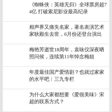
《蜘蛛侠：英雄无归》全球票房超7
4亿 打破索尼影业最高纪录
相声界又痛失名家，著名表演艺术
家耿殿生去世，6月份还登台演出
梅艳芳逝世18周年，袁咏仪深夜晒
照问候，连续第11年悼念梅姐
年度最佳国产爱情剧？也就过家家
的水平吧︱三九专栏
为什么大家都想要《爱很美味》宋
超的联系方式？