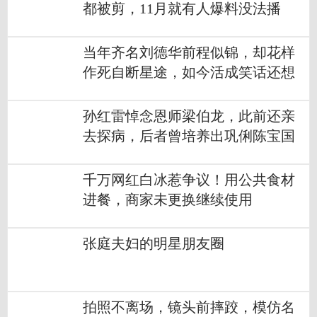
都被剪，11月就有人爆料没法播
当年齐名刘德华前程似锦，却花样
作死自断星途，如今活成笑话还想
翻红？
孙红雷悼念恩师梁伯龙，此前还亲
去探病，后者曾培养出巩俐陈宝国
千万网红白冰惹争议！用公共食材
进餐，商家未更换继续使用
张庭夫妇的明星朋友圈
拍照不离场，镜头前摔跤，模仿名