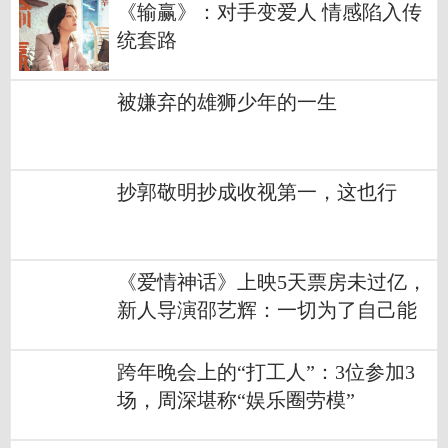
《输赢》：对手变爱人 情感陷入传
统套路
被嫌弃的雄狮少年的一生
抄郭敬明抄成收视第一，这也行
《爱情神话》上映5天票房未过亿，
新人导演邵艺辉：一切为了自己能
拍
跨年晚会上的“打工人”：3位参加3
场，周深堪称“娱乐圈劳模”