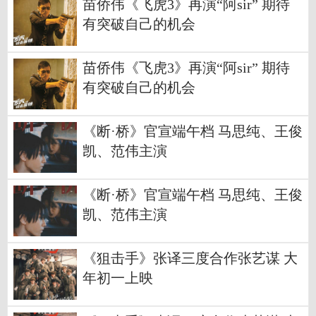
苗侨伟《飞虎3》再演“阿sir” 期待
有突破自己的机会
苗侨伟《飞虎3》再演“阿sir” 期待
有突破自己的机会
《断·桥》官宣端午档 马思纯、王俊
凯、范伟主演
《断·桥》官宣端午档 马思纯、王俊
凯、范伟主演
《狙击手》张译三度合作张艺谋 大
年初一上映