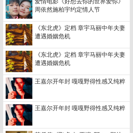
爱情电影《好想去你的世界爱你》
周依然施柏宇约定情人节
《东北虎》定档 章宇马丽中年夫妻
遭遇婚姻危机
《东北虎》定档 章宇马丽中年夫妻
遭遇婚姻危机
王嘉尔开年封 嘎嘎野得性感又纯粹
王嘉尔开年封 嘎嘎野得性感又纯粹