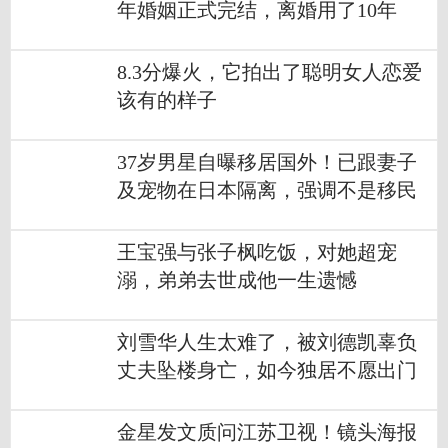
年婚姻正式完结，离婚用了10年
8.3分爆火，它拍出了聪明女人恋爱
该有的样子
37岁男星自曝移居国外！已跟妻子
及宠物在日本隔离，强调不是移民
王宝强与张子枫吃饭，对她超宠
溺，弟弟去世成他一生遗憾
刘雪华人生太难了，被刘德凯辜负
丈夫坠楼身亡，如今独居不愿出门
金星发文质问江苏卫视！镜头海报