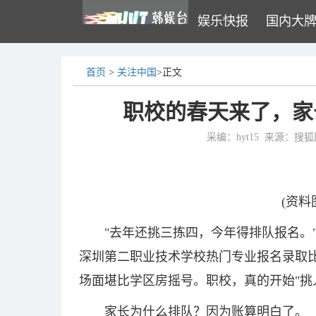
娱乐快报
国内大
首页
>
关注中国
>正文
职校的春天来了，家
采编：hyt15
来源：搜狐
(资料
"去年还挑三拣四，今年得排队报名。"
深圳第二职业技术学校热门专业报名录取比
场面堪比学区房摇号。职校，真的开始"挑
家长为什么排队？因为账算明白了。