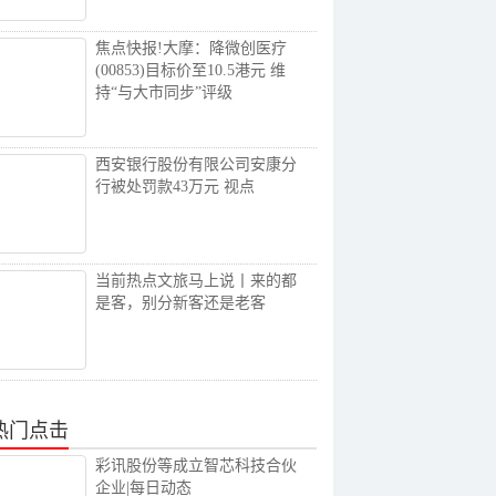
焦点快报!大摩：降微创医疗
(00853)目标价至10.5港元 维
持“与大市同步”评级
西安银行股份有限公司安康分
行被处罚款43万元 视点
当前热点文旅马上说丨来的都
是客，别分新客还是老客
热门点击
彩讯股份等成立智芯科技合伙
企业|每日动态