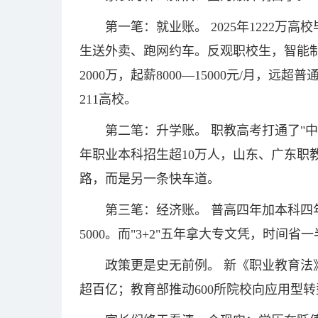
第一笔：就业账。 2025年1222万
生送外卖、跑网约车。反观职校生，智能
2000万，起薪8000—15000元/月，
211高校。
第二笔：升学账。 职教高考打通了"中
年职业本科招生超10万人，山东、广东职
路，而是另一条快车道。
第三笔：经济账。 普高四年加本科四
5000。而"3+2"五年拿大专文凭，时
政策更是史无前例。 新《职业教育法
超百亿；教育部推动600所院校向应用型