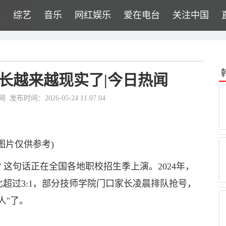
牌
综艺
音乐
网红娱乐
爱在电台
关注中国
长越来越现实了|今日热闻
网
发布时间：2026-05-24 11:07:04
图片仅供参考)
 这句话正在全国各地职校招生季上演。2024年，
超过3:1，部分技师学院门口家长凌晨排队抢号，
人"了。