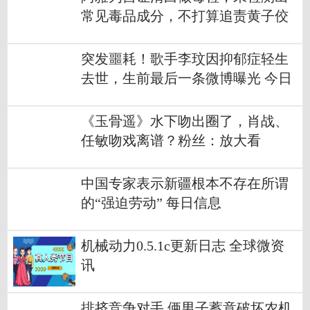
常见毒品成分，不打算追责黄子佼
突发噩耗！歌手李玟因抑郁症轻生
去世，生前最后一条微博曝光 今日
最新
《玉骨遥》水下吻出圈了，肖战、
任敏吻戏离谱？粉丝：放大看
中国专家表示新疆根本不存在所谓
的“强迫劳动” 每日信息
机械动力0.5.1c更新日志 全球微资
讯
排挤竞争对手 俩男子蓄意破坏农机