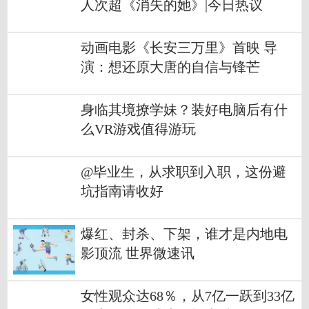
人次超《消失的她》|今日热议
动画电影《长安三万里》首映 导
演：想还原大唐的自信与锋芒
身临其境撩学妹？装好电脑后有什
么VR游戏值得游玩
@毕业生，从求职到入职，这份避
坑指南请收好
爆红、封杀、下架，谁才是内地电
影顶流 世界微速讯
女性观众达68％，从7亿一跃到33亿