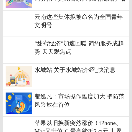
云南这些集体拟被命名为全国青年
文明号
“甜蜜经济”加速回暖 简约服务成趋
势 天天观焦点
水城站 关于水城站介绍_快消息
都逸凡：市场操作难度加大 把防范
风险放在首位
苹果以旧换新突然涨价！iPhone、
Mac又升值了 最高能抵2万元 世界