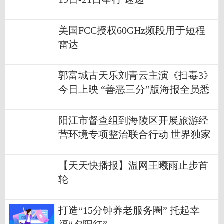
美国FCC授权60GHz频段用于短程
雷达
郭富城古天乐刘青云主演《扫毒3》
今日上映 “善恶三分”版海报全员悉
数亮相|全球报资讯
阳江市督查组到海陵区开展旅游经
营环境专项整治联合行动 世界独家
【天天快播报】温网王曦雨止步首
轮
打造“15分钟养老服务圈” 托起幸