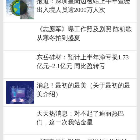
报道：深圳皇岗边检站上半年查验
出入境人员逾2000万人次
《志愿军》曝工作照及剧照 陈凯歌
从寒冬拍到盛夏
东岳硅材：预计上半年净亏损1.73
亿元–2.1亿元 同比盈转亏
消息！最初的最美（关于最初的最
美介绍）
天天热消息：对不起了迪丽热巴
们，这一次我站金星