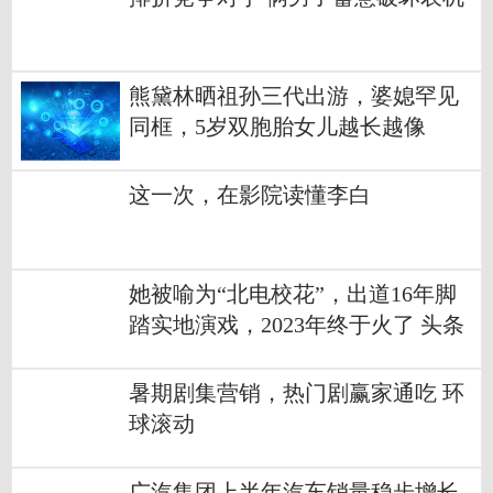
熊黛林晒祖孙三代出游，婆媳罕见
同框，5岁双胞胎女儿越长越像
这一次，在影院读懂李白
她被喻为“北电校花”，出道16年脚
踏实地演戏，2023年终于火了 头条
暑期剧集营销，热门剧赢家通吃 环
球滚动
广汽集团上半年汽车销量稳步增长