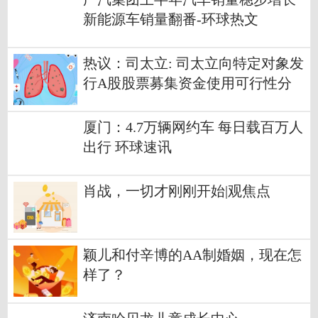
新能源车销量翻番-环球热文
热议：司太立: 司太立向特定对象发
行A股股票募集资金使用可行性分
析报告（二次修订稿）
厦门：4.7万辆网约车 每日载百万人
出行 环球速讯
肖战，一切才刚刚开始|观焦点
颖儿和付辛博的AA制婚姻，现在怎
样了？