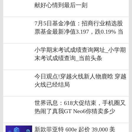
献好心情到最后一刻
7月5日基金净值：招商行业精选股
票基金最新净值3.197，跌0.19% 当
前速讯
小学期末考试成绩查询网址_小学期
末考试成绩查询_当前头条
今日观点!穿越火线新人物鹿晗 穿越
火线已经结局
世界讯息：618大促结束，手机圈又
热闹了真我GT Neo6你猜卖多少
钱？
新款菲亚特 600e 起价 39,000 美