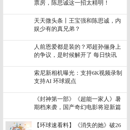
票房，陈思诚这一招太精明！
天天微头条丨王宝强和陈思诚，内
娱少有的真兄弟？
人前恩爱都是装的？邓超孙俪身上
的争议，是时候解开了 每日快讯
索尼新相机曝光：支持6K视频录制
支持AI 环球观点
《封神第一部》《超能一家人》暑
期档来袭，国产奇幻电影将迎新篇
章？
【环球速看料】《消失的她》破26