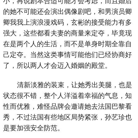
小，再说剧本合适可能才会考虑，而且婚后
的她不可能还会演出偶像剧吧，和男演员卿
卿我我上演浪漫戏码，玄彬的接受能力有多
强大，这些都看夫妻的商量来定夺，毕竟现
在是两个人的生活，而不是单身时期全靠自
己定夺。当然这类事情可能他们已经协商好
了，所以两人才会迈入婚姻的殿堂。
清新淡雅的装束，让她秀出美腿，也是
状态很不错，整个人洋溢着幸福的气息，知
性而优雅，难怪品牌会邀请她去法国巴黎看
秀，不过法国有些地区局势紧张，孙艺珍也
是要加强安全防范。