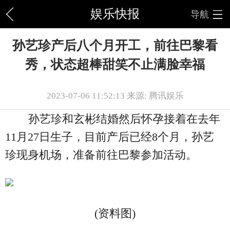
娱乐快报
导航
孙艺珍产后八个月开工，前往巴黎看
秀，状态超棒甜笑不止满脸幸福
2023-07-06 11:52:13 来源: 腾讯娱乐
孙艺珍和玄彬结婚然后怀孕接着在去年
11月27日生子，目前产后已经8个月，孙艺
珍现身机场，准备前往巴黎参加活动。
(资料图)