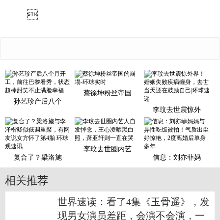

蔡徐坤粉丝帝国
孙艺珍产后八个
李玟去世震惊外
李玟去世圈内艺
复合了？梁洛施
信息：刘亦菲妈
相关推荐
世界速读：看了4集《玉骨遥》，发
现男女演员差距，会演不会演，一