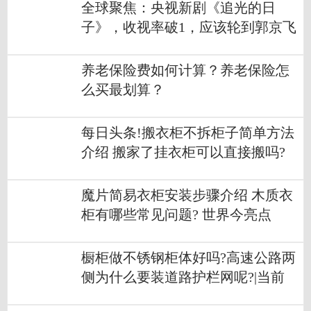
全球聚焦：央视新剧《追光的日
子》，收视率破1，应该轮到郭京飞
火了
养老保险费如何计算？养老保险怎
么买最划算？
每日头条!搬衣柜不拆柜子简单方法
介绍 搬家了挂衣柜可以直接搬吗?
能拆吗？
魔片简易衣柜安装步骤介绍 木质衣
柜有哪些常见问题? 世界今亮点
橱柜做不锈钢柜体好吗?高速公路两
侧为什么要装道路护栏网呢?|当前
热文