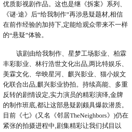
优质影视剧作品。这也是继《拆案》系列、
《谜·途》后“给我制作”再涉悬疑题材,相信
在前作经验的加持下,定能给观众带来不一样
的“悬疑”体验。
该剧由给我制作、星梦工场影业、柏霖
丰彩影业、林行浩世文化出品,两比特娱乐、
美霖文化、华映星河、麒兴影业、猫小娱文
化联合出品,麒兴影业协拍。持续高能、多重
反转的剧情设定,实力演员的精彩演绎,金牌
的制作班底,都让这部悬疑剧颇具爆款潜质。
目前《七》(又名《邻居TheNeighbors》)仍在
紧张的拍摄进程中,剧集精彩让我们拭目以