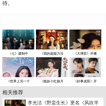
待。
《七》摄制中
《我的超能力没
《大博弈》开播
《世界上另一个
《狐妖小红娘月
《好事成双》开
相关推荐
李光洁《野蛮生长》更名《风吹半