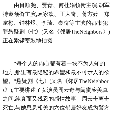
由肖顺尧、贾青、何杜娟领衔主演,胡军
特邀领衔主演,袁家欢、王大奇、蒋方婷、郑
家彬、钟林煜、李琦、秦奋等主演的都市犯
罪悬疑剧《七》(又名《邻居TheNeighbors》)
正在紧锣密鼓地拍摄。
“每个人的内心都有着一块不为人知的
地方,那里有最隐秘的希望和最不可示人的欲
望。”悬疑剧《七》(又名《邻居TheNeighbor
s》),主要讲述了女演员周云奇与闺蜜冷美真
之间,纯真而又残忍的感情故事。周云奇离奇
死亡,与她息息相关的六位邻居好友成为警方