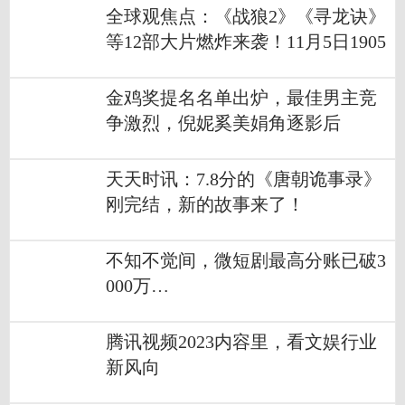
全球观焦点：《战狼2》《寻龙诀》
等12部大片燃炸来袭！11月5日1905
APP佳作连播
金鸡奖提名名单出炉，最佳男主竞
争激烈，倪妮奚美娟角逐影后
天天时讯：7.8分的《唐朝诡事录》
刚完结，新的故事来了！
不知不觉间，微短剧最高分账已破3
000万…
腾讯视频2023内容里，看文娱行业
新风向