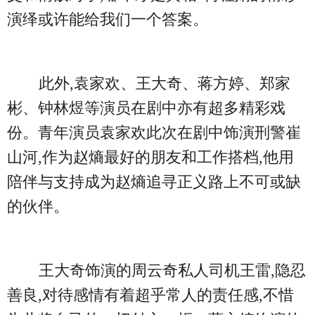
演绎或许能给我们一个答案。
此外,袁家欢、王大奇、蒋方婷、郑家
彬、钟林煜等演员在剧中亦有超多精彩戏
份。青年演员袁家欢此次在剧中饰演刑警崔
山河,作为赵熵最好的朋友和工作搭档,他用
陪伴与支持成为赵熵追寻正义路上不可或缺
的伙伴。
王大奇饰演的周云奇私人司机王雷,隐忍
善良,对待感情有着超乎常人的责任感,不惜