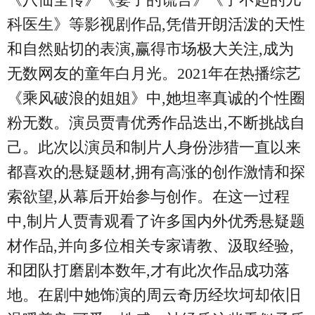
科医生》等影视剧作品,凭借开朗活泼的天性
和自然贴切的表演,赢得市场极大关注,成为
无数网友的童年白月光。2021年在热播综艺
《乘风破浪的姐姐》中,她坦率真诚的个性圈
粉无数。演员贾青优秀作品迭出,不断挑战自
己。此次以演员和制片人身份涉猎一直以来
都喜欢的悬疑题材,拥有高涨的创作激情和探
索欲望,从幕后开始参与创作。在这一过程
中,制片人贾青观看了许多国内外优秀悬疑题
材作品,并向多位相关专家请教、汲取经验,
和团队打磨剧本数年,才有此次作品成功落
地。在剧中她饰演的周云奇历经坎坷却依旧