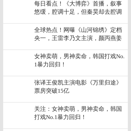
每日看点！《大博弈》首播，叙事
悠缓，腔调十足，但秦昊却去腔调
化表演
全球热点！网曝《山河锦绣》定档
央一，王雷李乃文主演，颜丙燕姜
冠南作配
女神卖萌，男神卖命，韩国打戏No.
1暴力回归！
张译王俊凯主演电影《万里归途》
票房突破15亿
关注：女神卖萌，男神卖命，韩国
打戏No.1暴力回归！