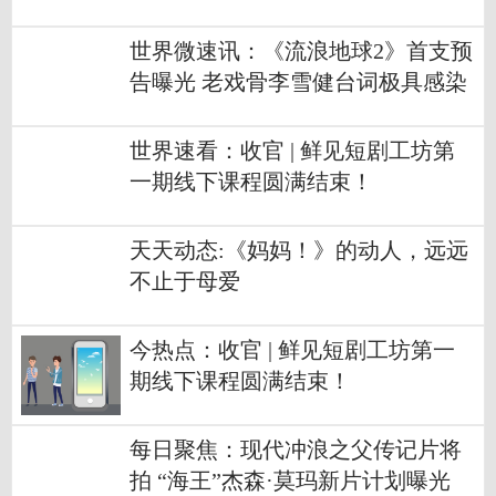
抓毒枭
世界微速讯：《流浪地球2》首支预
告曝光 老戏骨李雪健台词极具感染
力
世界速看：收官 | 鲜见短剧工坊第
一期线下课程圆满结束！
天天动态:《妈妈！》的动人，远远
不止于母爱
今热点：收官 | 鲜见短剧工坊第一
期线下课程圆满结束！
每日聚焦：现代冲浪之父传记片将
拍 “海王”杰森·莫玛新片计划曝光