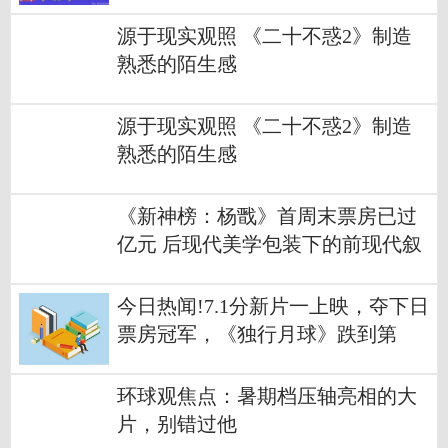
计票房将破27亿
源于现实观照 《二十不惑2》制造
熟悉的陌生感
源于现实观照 《二十不惑2》制造
熟悉的陌生感
《新神榜：杨戬》首周末票房已过
亿元 后现代美学包装下的前现代叙
事
今日热闻!7.1分新片一上映，夺下日
票房冠军，《独行月球》跌到第
二！
环球观焦点：暑期档压轴亮相的大
片，别错过他