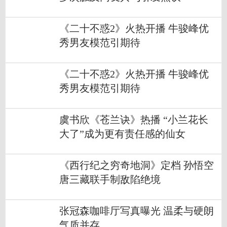
《二十不惑2》火热开播 牛骏峰优
秀男友模范引期待
《二十不惑2》火热开播 牛骏峰优
秀男友模范引期待
虞书欣《苍兰诀》热播 “小兰花长
大了”成为更有责任感的仙女
《西行纪之穷奇地洞》定档 孙悟空
唐三藏联手制敌陷绝境
张冠森咖啡厅写真曝光 温柔与硬朗
气质并存