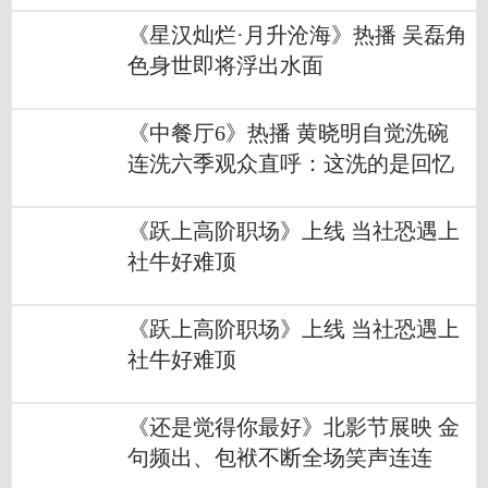
《星汉灿烂·月升沧海》热播 吴磊角
色身世即将浮出水面
《中餐厅6》热播 黄晓明自觉洗碗
连洗六季观众直呼：这洗的是回忆
《跃上高阶职场》上线 当社恐遇上
社牛好难顶
《跃上高阶职场》上线 当社恐遇上
社牛好难顶
《还是觉得你最好》北影节展映 金
句频出、包袱不断全场笑声连连