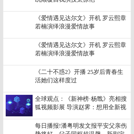
《爱情遇见达尔文》开机 罗云熙章
若楠演绎浪漫爱情故事
《爱情遇见达尔文》开机 罗云熙章
若楠演绎浪漫爱情故事
《二十不惑2》开播 25岁后青春生
活她们这样度过
全球观点：《新神榜·杨戬》亮相搜
狐视频影展 导演赵霁：想用全新视
角讲述劈山救母的故事
每日播报!潘粤明发文报平安父亲伤