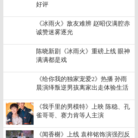
好评
《冰雨火》敌友难辨 赵昭仪满腔赤
诚赞迷雾逐光
陈晓新剧《冰雨火》重磅上线 眼神
满满都是戏
《给你我的独家宠爱2》热播 孙雨
晨演绎叛逆男孩离家出走体验生活
《我手里的男模特》上映 陈稳、孔
雀哥哥、赛力肯等人主演
《闻香榭》上线 袁梓铭饰演强烈反