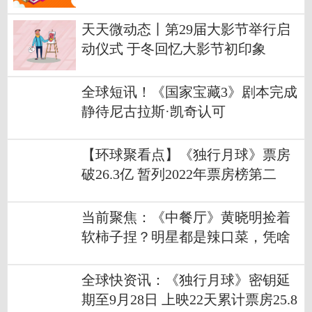
天天微动态丨第29届大影节举行启
动仪式 于冬回忆大影节初印象
全球短讯！《国家宝藏3》剧本完成
静待尼古拉斯·凯奇认可
【环球聚看点】《独行月球》票房
破26.3亿 暂列2022年票房榜第二
当前聚焦：《中餐厅》黄晓明捡着
软柿子捏？明星都是辣口菜，凭啥
苛责詹大厨
全球快资讯：《独行月球》密钥延
期至9月28日 上映22天累计票房25.8