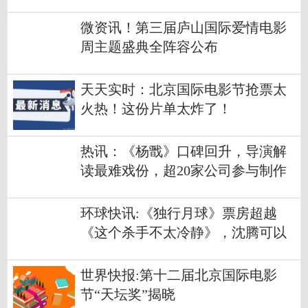
微资讯！第三届庐山国际爱情电影
周主题盛典全阵容公布
天天实时：北京国际电影节抢票太
火热！这份片单太炸了！
热讯：《杨戬》口碑回升，导演解
读最难戏份，超20家公司参与制作
环球快讯:《独行月球》票房超越
《这个杀手不太冷静》，沈腾可以
长舒一口气
世界快报:第十二届北京国际电影
节“天坛奖”揭晓