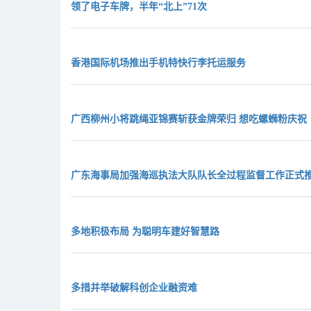
领了电子车牌，半年“北上”71次
香港国际机场推出手机特快行李托运服务
广西柳州小将跳绳亚锦赛斩获金牌荣归 想吃螺蛳粉庆祝
广东海事局加强海巡执法大队队长全过程监督工作正式
多地积极布局 为聪明车建好智慧路
多措并举破解科创企业融资难