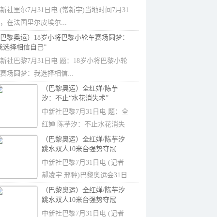
新社里尔7月31日电 (常新宇)当地时间7月31
，在法国里尔皮埃尔...
巴黎奥运）18岁小将巴黎小轮车赛场圆梦：
我选择相信自己”
新社巴黎7月31日电 题：18岁小将巴黎小轮
赛场圆梦：我选择相信...
（巴黎奥运）全红婵/陈芋
汐：不止“水花消失术”
中新社巴黎7月31日电 题：全
红婵 陈芋汐：不止水花消失
术中新社记...
（巴黎奥运）全红婵/陈芋汐
跳水双人10米台强势夺冠
中新社巴黎7月31日电 (记者
郝凌宇 邢翀)巴黎奥运会31日
决出跳水...
（巴黎奥运）全红婵/陈芋汐
跳水双人10米台强势夺冠
中新社巴黎7月31日电 (记者