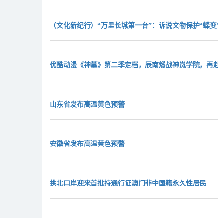
（文化新纪行）“万里长城第一台”：诉说文物保护“蝶变
优酷动漫《神墓》第二季定档，辰南燃战神岚学院，再
山东省发布高温黄色预警
安徽省发布高温黄色预警
拱北口岸迎来首批持通行证澳门非中国籍永久性居民