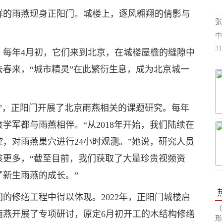
群的雨燕现身正阳门。城楼上，逐风翱翔的倩影与
张
中
3
，每年4月初，它们来到北京，在城楼屋檐的缝隙中
去春来，“城市精灵”在此繁衍生息，成为北京城一
”，正阳门开展了北京雨燕相关的课题研究。每年
学军都与雨燕相伴。“从2018年开始，我们陆续在
，对雨燕巢穴进行24小时观测。”她说，研究人员
该更多，“截至目前，我们获取了大量珍贵视频资
新生雨燕的成长。”
的修缮工程中得以体现。2022年，正阳门城楼启
（
雨燕开展了专项研讨，原定6月初开工的木结构修缮
形