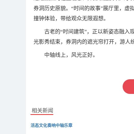
券洞历史原貌。“时间的故事”展厅里，虚拟
撞钟体验，带给观众无限遐想。
古老的“时间建筑”，正以新姿态融入
光影秀结束，券洞内的遮光帘打开，游人
中轴线上，风光正好。
关键词：
相关新闻
活态文化奏响中轴乐章