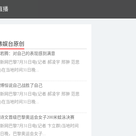
直播
韩娱台原创
若腾：对自己的表现感到满意
新网巴黎7月31日电(记者 郝凌宇 邢翀 范思
)在当地时间31日晚...
博恒说自己战胜了自己
新网巴黎7月31日电(记者 郝凌宇 邢翀 范思
)在当地时间31日晚...
诗文晋级巴黎奥运会女子200米蛙泳决赛
新网巴黎7月31日电(记者 卞立群)当地时间
1日晚，巴黎奥运会女子...