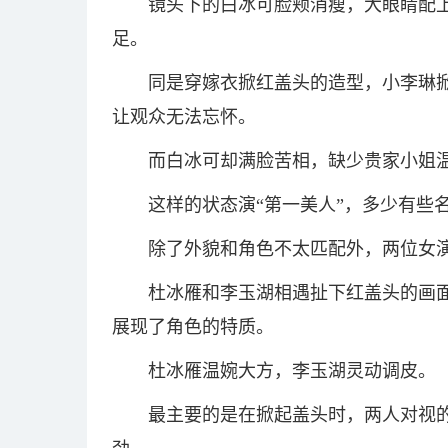
镜头下的白冰可脸颊消瘦，大眼睛配
足。
同是穿嫁衣掀红盖头的造型，小李琳
让观众无法忘怀。
而白冰可却满脸苦相，缺少贵家小姐
这样的状态演“第一美人”，多少有些
除了外貌和角色不太匹配外，两位女
杜冰雁和李玉湖相遇扯下红盖头的画
展现了角色的特质。
杜冰雁温婉大方，李玉湖灵动调皮。
最主要的是在掀起盖头时，两人对视