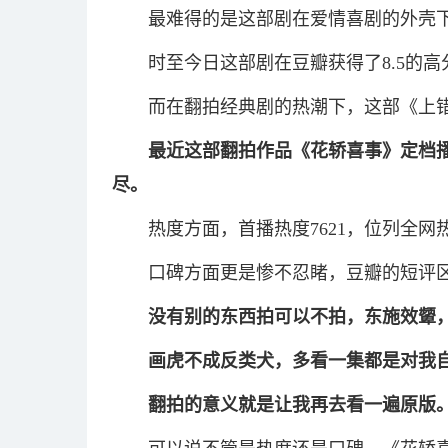
最难得的是这部剧在爱情喜剧的外壳
时至今日这部剧在豆瓣获得了8.5的
而在翻拍经典剧的热潮下，这部《上
最近这部翻拍作品《花轿喜事》定档
尽。
热度方面，首播热度7621，位列全网
口碑方面更是惨不忍睹，豆瓣的短评
没有别的东西拍可以不拍，东施效颦
画虎不成反类犬，多看一集都是对我
翻拍的意义就是让我再去看一遍原版