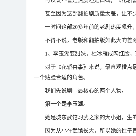
可以说不管是热度还是口碑，《花轿
甚至因为这部翻拍剧质量太差，让不
一时间这部20多年前的老剧热度飙升
不得不说，老版和翻拍版如此大的差
1、李玉湖变甜妹，杜冰雁成网红脸，
对于《花轿喜事》来说，最直观槽点
一个贴脸合适的角色。
我们先说剧中最核心的两个人物。
第一个是李玉湖。
她是城东武馆习武之家的大小姐，生
因为从小在武馆长大，所以她的性子