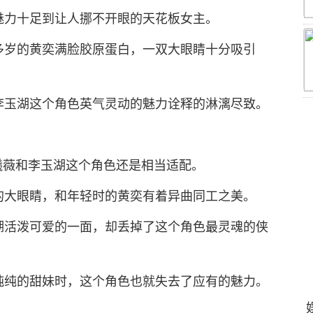
魅力十足到让人挪不开眼的天花板女主。
多岁的黄奕满脸胶原蛋白，一双大眼睛十分吸引
李玉湖这个角色英气灵动的魅力诠释的淋漓尽致。
曦薇和李玉湖这个角色还是相当适配。
的大眼睛，和年轻时的黄奕有着异曲同工之美。
湖活泼可爱的一面，却丢掉了这个角色最灵魂的侠
纯纯的甜妹时，这个角色也就失去了应有的魅力。