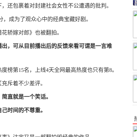
下，还包裹着对封建社会女性不公遭遇的批判。
高分，成为了观众心中的经典宝藏好剧。
错花轿嫁对郎》也被翻拍。
播出，可从目前播出后的反馈来看可谓是一言难
热度榜第15名，上线4天全网最高热度也只有第8。
区充斥着不少差评。
，简直就是一个笑话。
自己时间的不尊重。
。