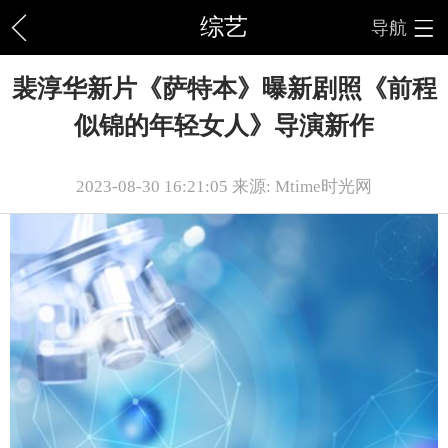
综艺
导航
裴淳华新片《萨特本》曝新剧照《前程
似锦的年轻女人》导演新作
2023-08-30 16:21:05 来源: Mtime时光网