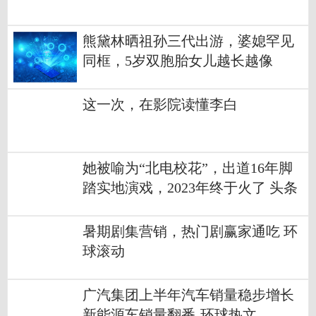
熊黛林晒祖孙三代出游，婆媳罕见
同框，5岁双胞胎女儿越长越像
这一次，在影院读懂李白
她被喻为“北电校花”，出道16年脚
踏实地演戏，2023年终于火了 头条
暑期剧集营销，热门剧赢家通吃 环
球滚动
广汽集团上半年汽车销量稳步增长
新能源车销量翻番-环球热文