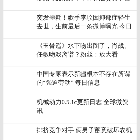
突发噩耗！歌手李玟因抑郁症轻生
去世，生前最后一条微博曝光 今日
最新
《玉骨遥》水下吻出圈了，肖战、
任敏吻戏离谱？粉丝：放大看
中国专家表示新疆根本不存在所谓
的“强迫劳动” 每日信息
机械动力0.5.1c更新日志 全球微资
讯
排挤竞争对手 俩男子蓄意破坏农机