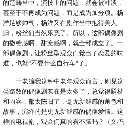
的范畴当中，演技上的问题，就会被冲淡，
甚至于不再成为问题，而是成为加分项。杨
洋足够帅气，杨洋又在剧作当中抱得美人
归，粉丝们当然乐意了。所以，这部偶像剧
的撒糖感啊、甜宠感啊，就全部成立了。一
部偶像剧，让粉丝型观众们觉出了恋爱的味
道，也就“不要什么自行车”了。
于老编我这种中老年观众而言，则见这
类路数的偶像剧实在是太多了，总觉得题材
和内容，都太陈旧了，毫无新鲜感的角色和
故事，演绎的是更无新鲜感的偶像爱情。这
样的电视剧，观众们真的看不腻吗？（文/马