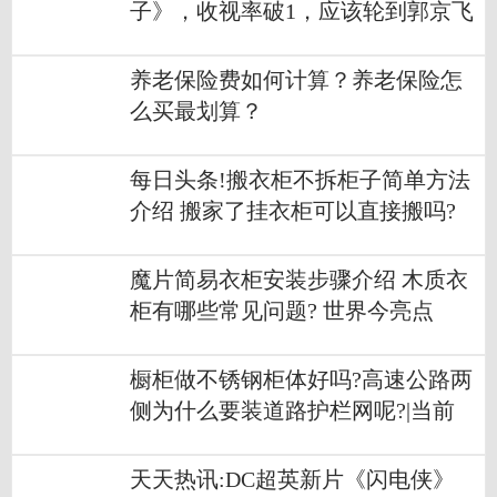
子》，收视率破1，应该轮到郭京飞
火了
养老保险费如何计算？养老保险怎
么买最划算？
每日头条!搬衣柜不拆柜子简单方法
介绍 搬家了挂衣柜可以直接搬吗?
能拆吗？
魔片简易衣柜安装步骤介绍 木质衣
柜有哪些常见问题? 世界今亮点
橱柜做不锈钢柜体好吗?高速公路两
侧为什么要装道路护栏网呢?|当前
热文
天天热讯:DC超英新片《闪电侠》