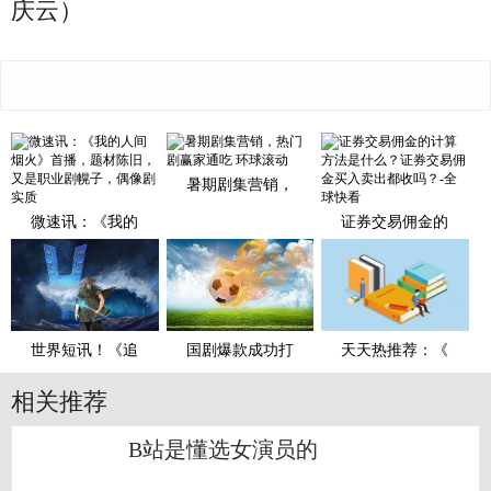
庆云）
暑期剧集营销，
微速讯：《我的
证券交易佣金的
世界短讯！《追
国剧爆款成功打
天天热推荐：《
相关推荐
B站是懂选女演员的