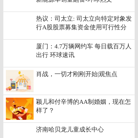
热议：司太立: 司太立向特定对象发
行A股股票募集资金使用可行性分
析报告（二次修订稿）
厦门：4.7万辆网约车 每日载百万人
出行 环球速讯
肖战，一切才刚刚开始|观焦点
颖儿和付辛博的AA制婚姻，现在怎
样了？
济南哈贝龙儿童成长中心