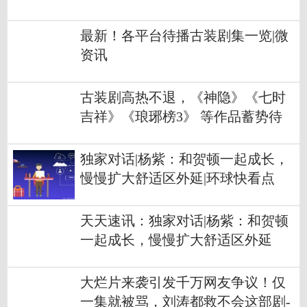
最新！各平台待播古装剧集一览|微
资讯
古装剧高热不退，《神隐》《七时
吉祥》《琅琊榜3》 等作品蓄势待
发 每日热讯
独家对话|杨紫：和贺顿一起成长，
慢慢扩大舒适区外延|环球快看点
天天速讯：独家对话|杨紫：和贺顿
一起成长，慢慢扩大舒适区外延
大烂片来袭引发千万网友争议！仅
一集就被骂，刘涛都救不会这部剧-