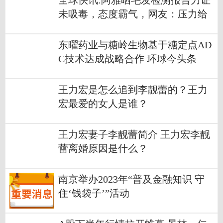
全球快讯:阿雅晒毛发检测报告力证
未吸毒，态度霸气，网友：压力给
到大小S
东曜药业与糖岭生物基于糖定点AD
C技术达成战略合作 环球今头条
王力宏是怎么追到李靓蕾的？王力
宏最爱的女人是谁？
王力宏妻子李靓蕾简介 王力宏李靓
蕾离婚原因是什么？
南京举办2023年“普及金融知识 守
住‘钱袋子’”活动