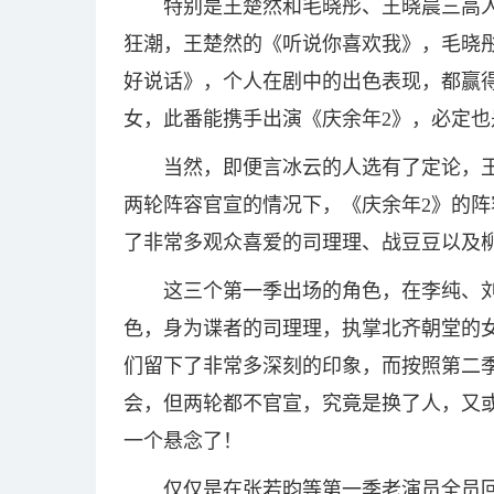
特别是王楚然和毛晓彤、王晓晨三高
狂潮，王楚然的《听说你喜欢我》，毛晓
好说话》，个人在剧中的出色表现，都赢
女，此番能携手出演《庆余年2》，必定
当然，即便言冰云的人选有了定论，
两轮阵容官宣的情况下，《庆余年2》的
了非常多观众喜爱的司理理、战豆豆以及
这三个第一季出场的角色，在李纯、
色，身为谍者的司理理，执掌北齐朝堂的
们留下了非常多深刻的印象，而按照第二
会，但两轮都不官宣，究竟是换了人，又
一个悬念了！
仅仅是在张若昀等第一季老演员全员回