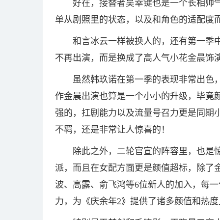
好在，接替者吴幸键也是一个长相帅
单从剧照里的状态，以及和角色的适配度
和言冰云一样被换人的，还有第一季
不再出演，而是换成了高人气小花金晨饰
虽然韩玖诺在第一季的表现非常出色
作金晨出演也算是一个小小的升级，毕竟
强的，扛剧能力以及流量号召力更是同期
不羁，还是非常让人惊喜的！
除此之外，二轮官宣的阵容里，也是
派，而且在女配方面更是颜值超标，除了
波、高露、俞飞鸿等6位新人的加入，每
力，为《庆余年2》提供了诸多颜值和热度