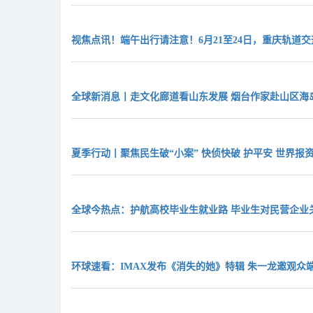
视焦点讯！端午出行请注意！6月21至24日，重庆轨道
全球新消息丨走文化廊道看山东发展 烟台作家赴山区海
夏季行动丨聚焦民生破“小案” 快侦快破 护平安 世界报
全球今热点：护航高校毕业生就业路 毕业生对民营企业
环球速看：IMAX发布《消失的她》特辑 朱一龙邀观众