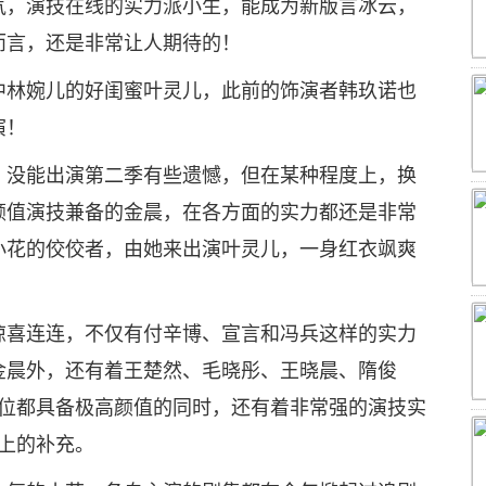
气，演技在线的实力派小生，能成为新版言冰云，
而言，还是非常让人期待的！
中林婉儿的好闺蜜叶灵儿，此前的饰演者韩玖诺也
演！
，没能出演第二季有些遗憾，但在某种程度上，换
颜值演技兼备的金晨，在各方面的实力都还是非常
小花的佼佼者，由她来出演叶灵儿，一身红衣飒爽
惊喜连连，不仅有付辛博、宣言和冯兵这样的实力
金晨外，还有着王楚然、毛晓彤、王晓晨、隋俊
一位都具备极高颜值的同时，还有着非常强的演技实
上的补充。