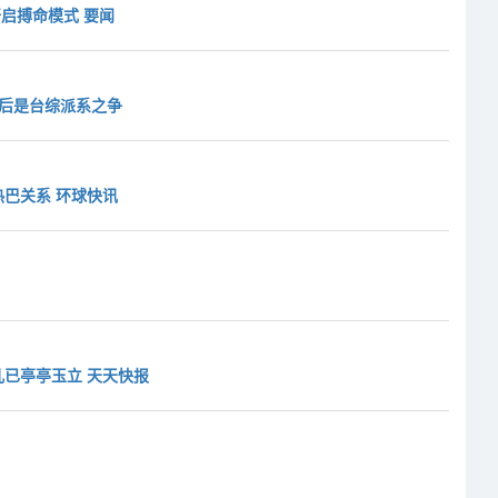
开启搏命模式 要闻
背后是台综派系之争
巴关系 环球快讯
已亭亭玉立 天天快报