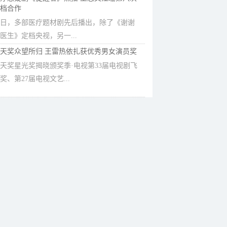
档合作
日，多部医疗题材剧先后播出，除了《谢谢
医生》定档央视，另一...
天奖众望所归 王雷热依扎获优秀男女演员奖
天奖星光奖揭晓颁奖季·电视第33届电视剧飞
奖、第27届电视文艺...