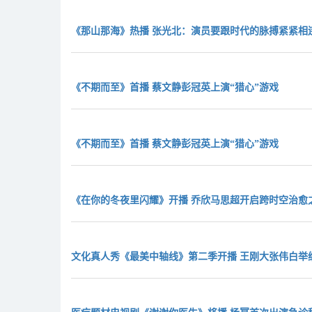
《那山那海》热播 张光北：演员要跟时代的脉搏紧紧相
《不期而至》首播 蔡文静彭冠英上演“猎心”游戏
《不期而至》首播 蔡文静彭冠英上演“猎心”游戏
《在你的冬夜里闪耀》开播 乔欣马思超开启跨时空治愈
文化真人秀《最美中轴线》第二季开播 王刚大张伟白举