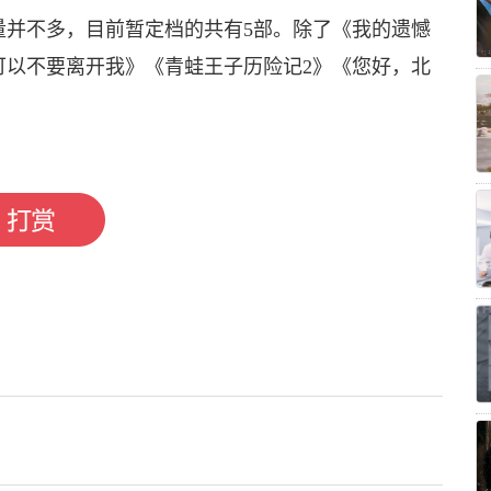
量并不多，目前暂定档的共有5部。除了《我的遗憾
可以不要离开我》《青蛙王子历险记2》《您好，北
衔主演
何蓝逗领衔主演
潘斌龙特别出演