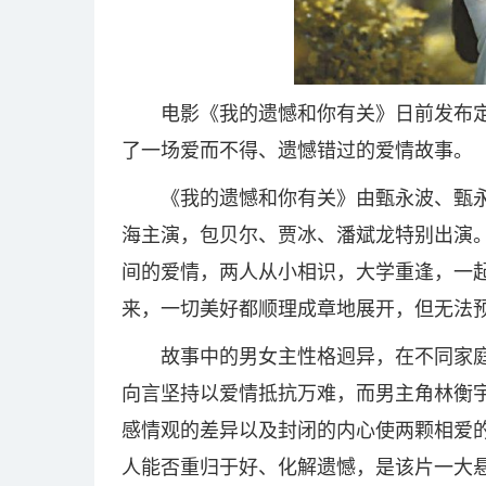
电影《我的遗憾和你有关》日前发布定
了一场爱而不得、遗憾错过的爱情故事。
《我的遗憾和你有关》由甄永波、甄
海主演，包贝尔、贾冰、潘斌龙特别出演。
间的爱情，两人从小相识，大学重逢，一
来，一切美好都顺理成章地展开，但无法
故事中的男女主性格迥异，在不同家
向言坚持以爱情抵抗万难，而男主角林衡
感情观的差异以及封闭的内心使两颗相爱
人能否重归于好、化解遗憾，是该片一大