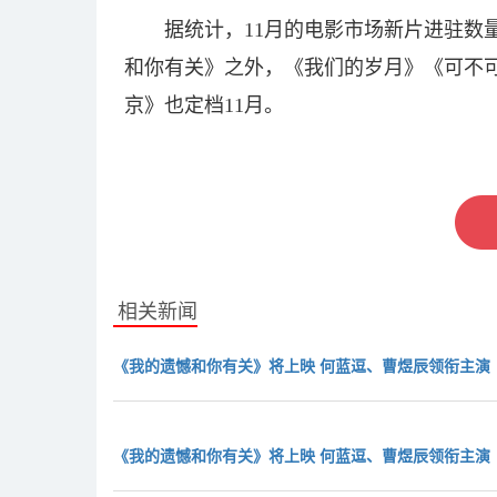
据统计，11月的电影市场新片进驻数
和你有关》之外，《我们的岁月》《可不
京》也定档11月。
关键词：
我的遗憾和你有关
曹煜辰领
相关新闻
《我的遗憾和你有关》将上映 何蓝逗、曹煜辰领衔主演
《我的遗憾和你有关》将上映 何蓝逗、曹煜辰领衔主演