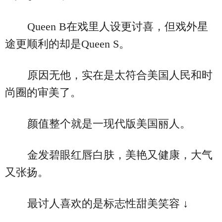
Queen B在戏里人设更讨喜，但戏外星
途更顺利的却是Queen S。
原因无他，实在是太符合美国人民和时
尚圈的审美了。
颜值整个就是一现代版美国丽人。
金发碧眼红唇白肤，美艳又健康，大气
又张扬。
最讨人喜欢的是标志性甜美笑容 ↓