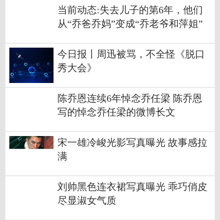
当前动态:失去儿子的第6年，他们
从“乔爸乔妈”变成“乔老爷和萍姐”
今日报丨周迅被骂，不全怪《脱口
秀大会》
陈乔恩连续6年悼念乔任梁 陈乔恩
写的悼念乔任梁的微博长文
宋一雄冷峻光影写真曝光 故事感拉
满
刘帅黑色连衣裙写真曝光 乖巧俏皮
尽显淑女气质