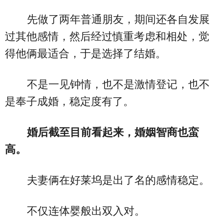
先做了两年普通朋友，期间还各自发展
过其他感情，然后经过慎重考虑和相处，觉
得他俩最适合，于是选择了结婚。
不是一见钟情，也不是激情登记，也不
是奉子成婚，稳定度有了。
婚后截至目前看起来，婚姻智商也蛮
高。
夫妻俩在好莱坞是出了名的感情稳定。
不仅连体婴般出双入对。