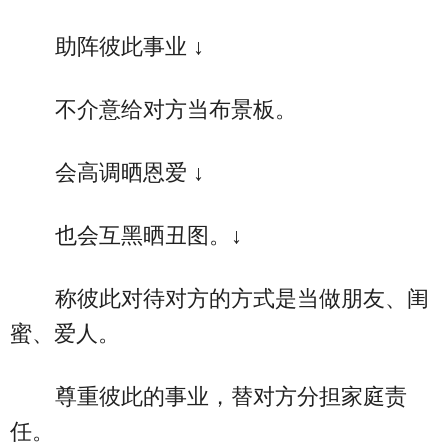
助阵彼此事业 ↓
不介意给对方当布景板。
会高调晒恩爱 ↓
也会互黑晒丑图。↓
称彼此对待对方的方式是当做朋友、闺
蜜、爱人。
尊重彼此的事业，替对方分担家庭责
任。