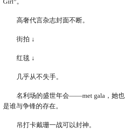
Girl”。
高奢代言杂志封面不断。
街拍 ↓
红毯 ↓
几乎从不失手。
名利场的盛世年会——met gala，她也
是谁与争锋的存在。
吊打卡戴珊一战可以封神。