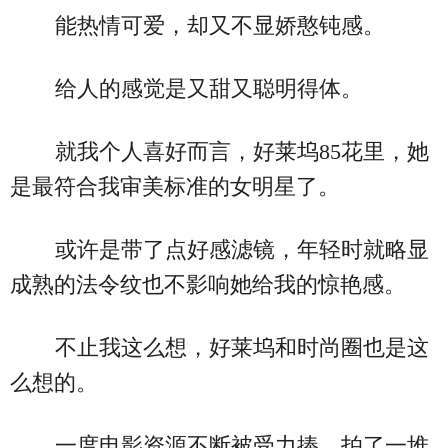
能热情可爱，却又不显娇憨钝感。
给人的感觉是又甜又聪明得体。
就我个人喜好而言，好莱坞85花里，她
是最符合我审美标准的女明星了。
或许是带了点好感滤镜，年轻时就略显
成熟的法令纹也不影响她给我的惊艳感。
不止我这么想，好莱坞和时尚圈也是这
么想的。
一度电影资源不断被受力捧，拍了一堆