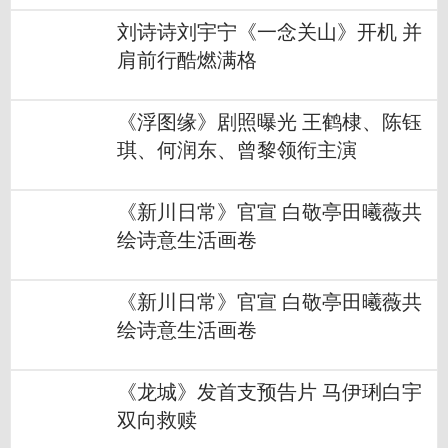
刘诗诗刘宇宁《一念关山》开机 并
肩前行酷燃满格
《浮图缘》剧照曝光 王鹤棣、陈钰
琪、何润东、曾黎领衔主演
《新川日常》官宣 白敬亭田曦薇共
绘诗意生活画卷
《新川日常》官宣 白敬亭田曦薇共
绘诗意生活画卷
《龙城》发首支预告片 马伊琍白宇
双向救赎