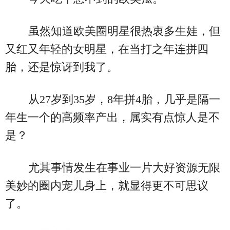
虽然知道欧美圈明星很热衷多生娃，但
又红又年轻的女明星，在当打之年连拼四
胎，还是惊讶到我了。
从27岁到35岁，8年拼4胎，几乎是隔一
年生一个的高频率产出，属实有点惊人是不
是？
尤其事情发生在事业一片大好资源无限
美妙的圈内宠儿身上，就显得更不可思议
了。