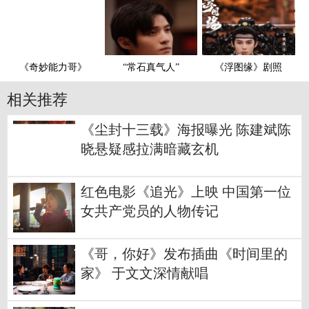
《奇妙能力哥》
“常石真气人”
《浮图缘》剧照
相关推荐
《尘封十三载》海报曝光 陈建斌陈
晓悬疑感拉满暗藏玄机
红色电影《追光》上映 中国第一位
女共产党员的人物传记
《哥，你好》发布插曲《时间里的
家》 于文文深情献唱