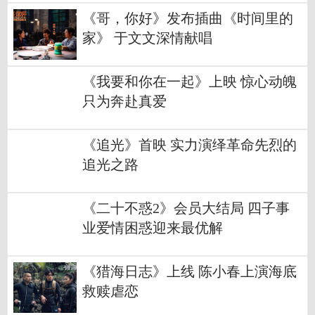
《哥，你好》发布插曲《时间里的
家》 于文文深情献唱
《我要和你在一起》上映 惊心动魄
只为奔赴真爱
《追光》首映 实力演绎革命先烈的
追光之路
《二十不惑2》会员大结局 四子事
业爱情困惑迎来最优解
《猎海日志》上线 陈小春上演海底
救赎虐恋