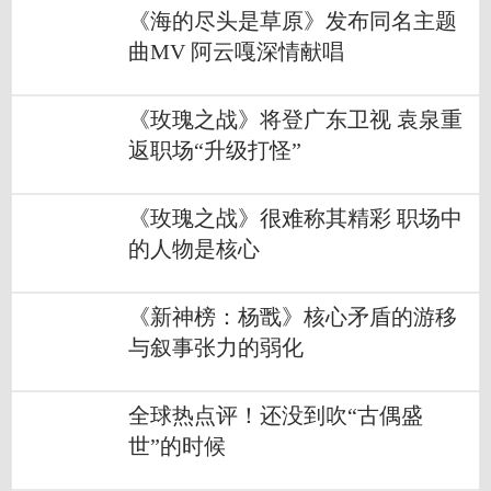
《海的尽头是草原》发布同名主题
曲MV 阿云嘎深情献唱
《玫瑰之战》将登广东卫视 袁泉重
返职场“升级打怪”
《玫瑰之战》很难称其精彩 职场中
的人物是核心
《新神榜：杨戬》核心矛盾的游移
与叙事张力的弱化
全球热点评！还没到吹“古偶盛
世”的时候