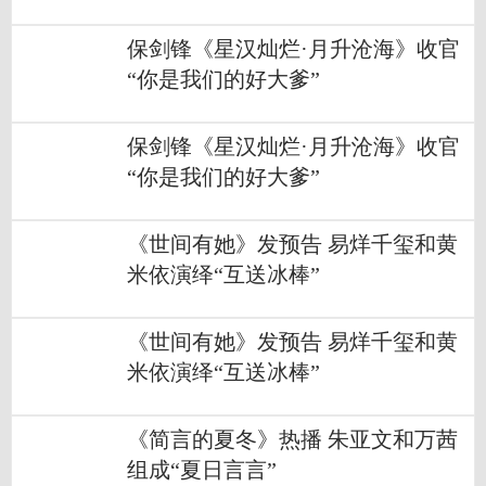
保剑锋《星汉灿烂·月升沧海》收官
“你是我们的好大爹”
保剑锋《星汉灿烂·月升沧海》收官
“你是我们的好大爹”
《世间有她》发预告 易烊千玺和黄
米依演绎“互送冰棒”
《世间有她》发预告 易烊千玺和黄
米依演绎“互送冰棒”
《简言的夏冬》热播 朱亚文和万茜
组成“夏日言言”