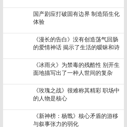
国产剧应打破固有边界 制造陌生化
体验
《漫长的告白》没有创造荡气回肠
的爱情神话 揭示了生活的暧昧和诗
《冰雨火》为禁毒的残酷性 别开生
面地描写出了一种人世间的复杂
《玫瑰之战》很难称其精彩 职场中
的人物是核心
《新神榜：杨戬》核心矛盾的游移
与叙事张力的弱化