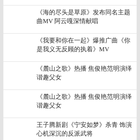
《海的尽头是草原》发布同名主题
曲MV 阿云嘎深情献唱
《我要和你在一起》爆推广曲《你
是我义无反顾的执着》MV
《麓山之歌》热播 焦俊艳范明演绎
谐趣父女
《麓山之歌》热播 焦俊艳范明演绎
谐趣父女
王子腾新剧《宁安如梦》杀青 饰演
心机深沉的反派武将