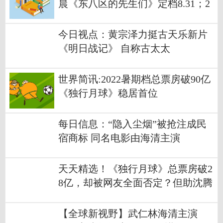
晨《东八区的先生们》定档8.31；2
022暑期档票房突破90亿
今日视点：黄宗泽力挺古天乐新片
《明日战记》 自称古太太
世界简讯:2022暑期档总票房破90亿
《独行月球》稳居首位
每日信息：“隐入尘烟”被抢注成民
宿商标 同名电影由海清主演
天天精选！《独行月球》总票房破2
8亿，却被网友全面否定？但助沈腾
个人票房突破250亿，
【全球新视野】武仁林海清主演