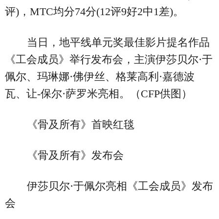
评)，MTC均分74分(12评9好2中1差)。
当日，地平线单元奖最佳影片提名作品
《工会成员》举行发布会，主演伊莎贝尔·于
佩尔、玛琳娜·佛伊丝、格莱高利·嘉德波
瓦、让-保尔·萨罗米亮相。（CFP供图）
《骨及所有》首映红毯
《骨及所有》发布会
伊莎贝尔·于佩尔亮相《工会成员》发布
会