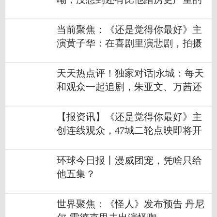
当前聚焦：《还是觉得你最好》主
演黄子华：在喜剧里演悲剧，拍摄
中意外受伤
天天热点评！独家对话|永城：每天
和观众一起追剧，朱亚文、万茜还
原度满分
【报资讯】《还是觉得你最好》主
创连线观众，47城二轮点映即将开
启
环球今日报丨漫威团宠，凭啥只给
他五集？
世界聚焦：《怪人》发布预告 丹尼