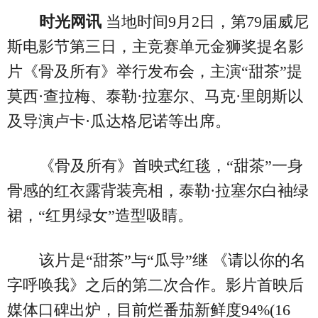
时光网讯
当地时间9月2日，第79届威尼
斯电影节第三日，主竞赛单元金狮奖提名影
片《骨及所有》举行发布会，主演“甜茶”提
莫西·查拉梅、泰勒·拉塞尔、马克·里朗斯以
及导演卢卡·瓜达格尼诺等出席。
《骨及所有》首映式红毯，“甜茶”一身
骨感的红衣露背装亮相，泰勒·拉塞尔白袖绿
裙，“红男绿女”造型吸睛。
该片是“甜茶”与“瓜导”继 《请以你的名
字呼唤我》之后的第二次合作。影片首映后
媒体口碑出炉，目前烂番茄新鲜度94%(16