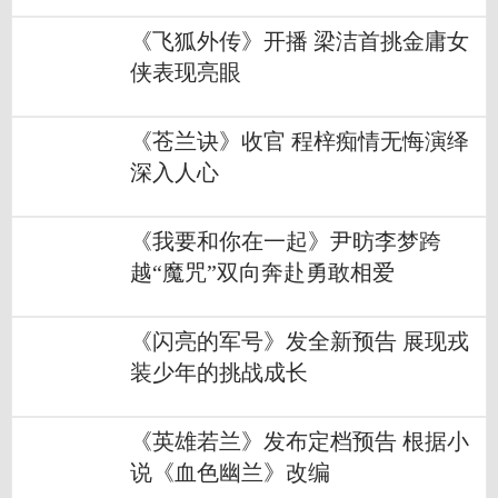
《飞狐外传》开播 梁洁首挑金庸女
侠表现亮眼
《苍兰诀》收官 程梓痴情无悔演绎
深入人心
《我要和你在一起》尹昉李梦跨
越“魔咒”双向奔赴勇敢相爱
《闪亮的军号》发全新预告 展现戎
装少年的挑战成长
《英雄若兰》发布定档预告 根据小
说《血色幽兰》改编