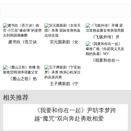
《飞狐外传》开
虞书欣《苍兰诀
宗元圆新剧《女
《我要和你在一
《麓山之歌》热
王子腾新剧《宁
相关推荐
《我要和你在一起》尹昉李梦跨
越“魔咒”双向奔赴勇敢相爱