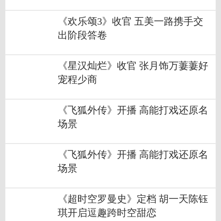
《欢乐颂3》收官 五美一路携手交
出阶段答卷
《星汉灿烂》收官 张月饰万萋萋好
宠程少商
《飞狐外传》开播 高能打戏还原名
场景
《飞狐外传》开播 高能打戏还原名
场景
《超时空罗曼史》定档 胡一天陈钰
琪开启逗趣跨时空甜恋