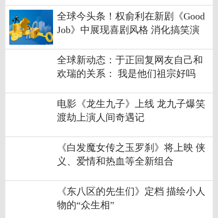
全球今头条！权俞利在新剧《Good
Job》中展现喜剧风格 消化搞笑演
技！
全球新动态：于正回复网友自己和
欢瑞的关系： 我是他们祖宗好吗
电影《龙生九子》上线 龙九子爆笑
渡劫上演人间奇遇记
《白发魔女传之玉罗刹》将上映 侠
义、爱情和热血等全新组合
《东八区的先生们》定档 描绘小人
物的“众生相”