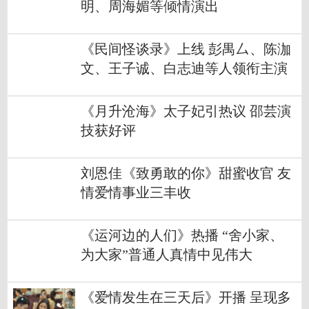
明、周海媚等倾情演出
《民间怪谈录》上线 彭禺厶、陈泇
文、王子诚、白志迪等人领衔主演
《月升沧海》太子妃引热议 邵芸演
技获好评
刘恩佳《致勇敢的你》甜蜜收官 友
情爱情事业三丰收
《运河边的人们》热播 “舍小家、
为大家”普通人真情中见伟大
《爱情发生在三天后》开播 呈现多