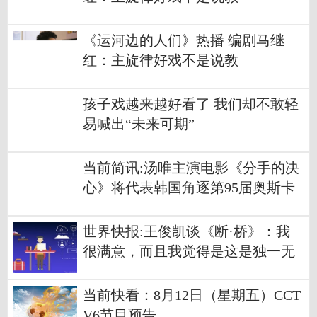
《运河边的人们》热播 编剧马继
红：主旋律好戏不是说教
孩子戏越来越好看了 我们却不敢轻
易喊出“未来可期”
当前简讯:汤唯主演电影《分手的决
心》将代表韩国角逐第95届奥斯卡
世界快报:王俊凯谈《断·桥》：我
很满意，而且我觉得是这是独一无
二的
当前快看：8月12日（星期五）CCT
V6节目预告