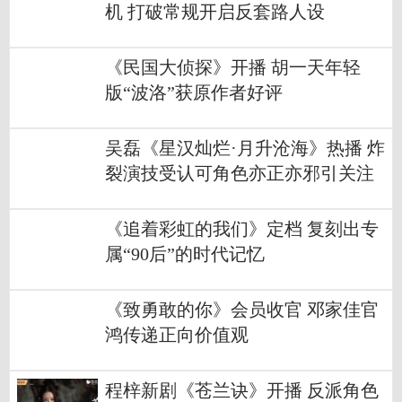
机 打破常规开启反套路人设
《民国大侦探》开播 胡一天年轻
版“波洛”获原作者好评
吴磊《星汉灿烂·月升沧海》热播 炸
裂演技受认可角色亦正亦邪引关注
《追着彩虹的我们》定档 复刻出专
属“90后”的时代记忆
《致勇敢的你》会员收官 邓家佳官
鸿传递正向价值观
程梓新剧《苍兰诀》开播 反派角色