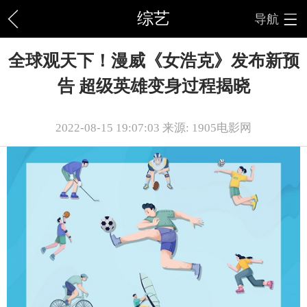
综艺
导航
全球观天下！漫威《女浩克》发布新预
告 超级英雄变身过程揭晓
2022-08-15 19:07:03 来源: 1905电影网