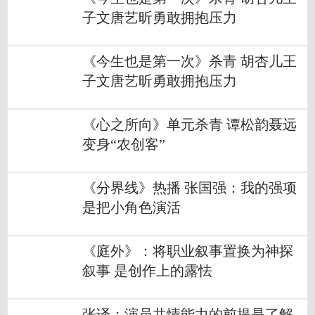
子文唐艺昕勇敢拥抱压力
《今生也是第一次》杀青 胡杏儿王
子文唐艺昕勇敢拥抱压力
《心之所向》单元杀青 谭松韵聂远
变身“农创客”
《分界线》热播 张国强：我的强项
是把小角色演活
《庭外》：将职业叙事置换为神探
叙事 是创作上的露怯
张译：演员共情能力的前提是了解