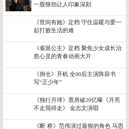
一股狠劲让人印象深刻
《世间有她》定档 守住温暖与爱一
起打败生活的难
《雀斑公主》定档 聚焦少女成长治
愈心灵的青春动画大片
《倒仓》开机 全00后主演阵容书
写“正少年”
《独行月球》票房破20亿曝《月亮
不走我得走》 金志文演唱
《断·桥》范伟演过最狠的角色 马思