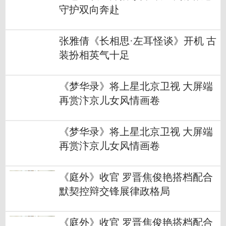
守护双向奔赴
张雅倩《长相思·左耳怪谈》开机 古
装扮相英气十足
《梦华录》将上星北京卫视 大屏端
再赏汴京儿女风情画卷
《梦华录》将上星北京卫视 大屏端
再赏汴京儿女风情画卷
《庭外》收官 罗晋焦俊艳搭档配合
默契控辩交锋展律政格局
《庭外》收官 罗晋焦俊艳搭档配合