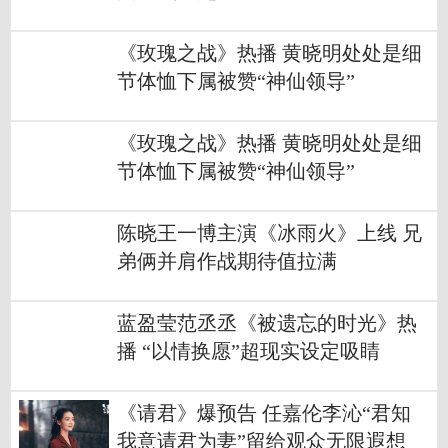
《玫瑰之战》热播 黄晓明处处是细
节体恤下属被赞“神仙领导”
《玫瑰之战》热播 黄晓明处处是细
节体恤下属被赞“神仙领导”
陈晓王一博主演《冰雨火》上线 兄
弟俩并肩作战期待值拉满
蓝盈莹范丞丞《被遗忘的时光》热
播 “以情换愿”超现实设定吸睛
《请君》爆预告 任嘉伦李沁“君知
我意请君为妻”留给观众无限遐想