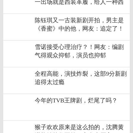
一出场就是西装革履，给人一种西
装暴徒的感觉
陈钰琪又一古装新剧开拍，男主是
《香蜜》中的他，网友：追定了！
雪诺接受心理治疗？！网友：编剧
气得观众抑郁，演员也抑郁
全程高能，演技炸裂，这部9分新剧
追得太过瘾
今年的TVB王牌剧，烂尾了吗？
猴子欢欢原来是这么拍的，沈腾黄