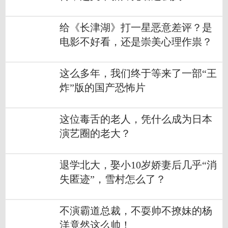
给《长津湖》打一星恶意差评？是
电影不好看，还是崇美心理作祟？
这么多年，我们终于等来了一部“王
炸”版的国产恐怖片
这位毒舌的老人，凭什么成为日本
演艺圈的老大？
退学北大，娶小10岁娇妻后几乎“消
失匿迹”，雪村怎么了？
不演霸道总裁，不耍帅不撩妹的杨
洋竟然这么帅！