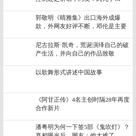
郭敬明《晴雅集》出口海外成爆
款，外网友好评不断，邓伦是主要
原因
尼古拉斯·凯奇，荒诞演绎自己的破
产生活，并向自己的作品致敬
以歌舞形式讲述中国故事
《阿甘正传》4名主创时隔28年再度
合作新片
潘粤明为何一下签5部《鬼吹灯》？
真相曝光后，网友：他太难了