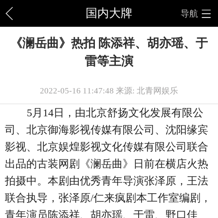
国内大牌
导航
《澜岳曲》热拍 陈添祥、胡亦瑶、于
雷等主演
2022-05-16 11:47:48 来源: 北青网娱乐
5月14日，由北京舒扬文化发展有限公
司、北京御海影视传媒有限公司、沈阳缘宾
影视、北京娱煌影视文化传媒有限公司联合
出品的古装网剧《澜岳曲》日前在横店火热
拍摄中。本剧由优秀青年导演张泽原，王法
联合执导，张泽原/仁来疯剧本工作室编剧，
青年演员陈添祥、胡亦瑶、于雷、野口佳