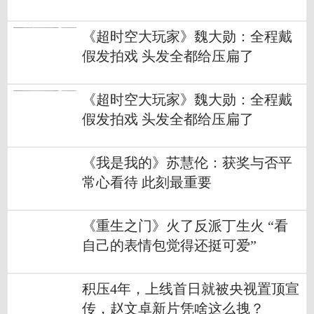
《超时空大玩家》魏大勋：全程戴
假发拍戏 头发全都给压扁了
《超时空大玩家》魏大勋：全程戴
假发拍戏 头发全都给压扁了
《我是我的》苏慧伦：获奖与否平
常心看待 此刻最重要
《重生之门》火了反派丁生火 “看
自己的表情包觉得还挺可爱”
积压4年，上线首日就被央视置顶宣
传，赵文卓新片凭啥这么拽？