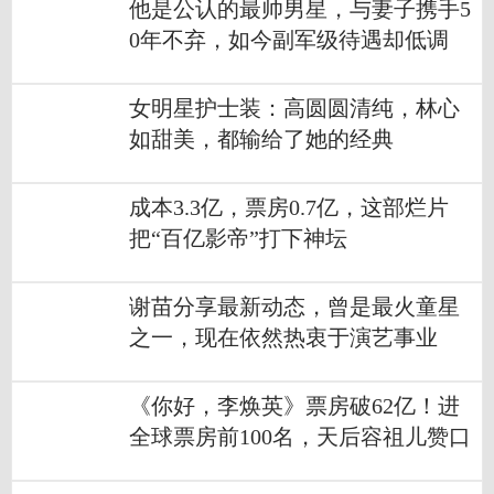
他是公认的最帅男星，与妻子携手5
0年不弃，如今副军级待遇却低调
女明星护士装：高圆圆清纯，林心
如甜美，都输给了她的经典
成本3.3亿，票房0.7亿，这部烂片
把“百亿影帝”打下神坛
谢苗分享最新动态，曾是最火童星
之一，现在依然热衷于演艺事业
《你好，李焕英》票房破62亿！进
全球票房前100名，天后容祖儿赞口
不绝