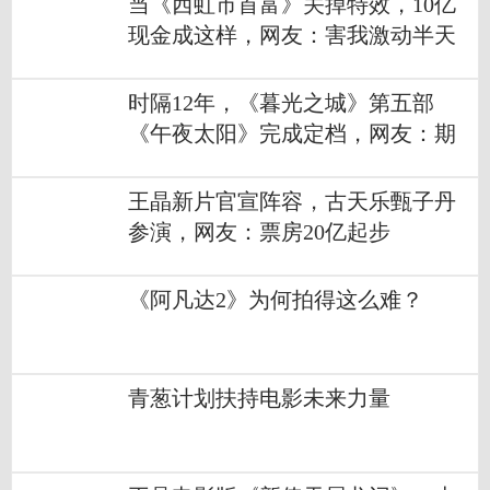
当《西虹市首富》关掉特效，10亿
现金成这样，网友：害我激动半天
时隔12年，《暮光之城》第五部
《午夜太阳》完成定档，网友：期
待原班人马
王晶新片官宣阵容，古天乐甄子丹
参演，网友：票房20亿起步
《阿凡达2》为何拍得这么难？
青葱计划扶持电影未来力量