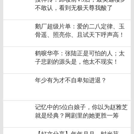
不敢认，看到无极天尊我酸了
鹅厂超级片单：爱的二八定律、玉
骨遥、照亮你、且试天下呼声高！
鹤唳华亭：张陆正是可怕的人；太
子悲剧的源头是，他太不现实！
年少有为才不自卑知进退？
记忆中的5位白娘子，你以为赵雅芝
就是经典？网剧里的她更胜一筹