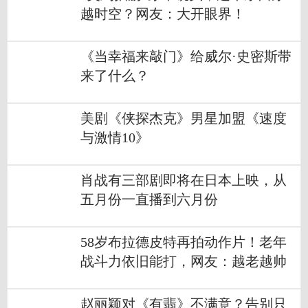
越时空？网友：大开眼界！
《当幸福来敲门》给威尔·史密斯带
来了什么？
美剧《侠探杰克》男星加盟《速度
与激情10》
肖战有三部剧即将在日本上映，从
五月份一直播到六月份
58岁布拉德皮特再拍动作片！老年
战斗力依旧能打，网友：越老越帅
赵丽颖对《有翡》不满意？告别只