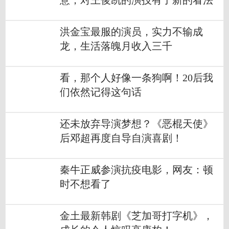
意，对王俊凯的演技有了新的看法
洪金宝最服的演员，实力不输成
龙，生活落魄月收入三千
看，那个人好像一条狗啊！20后我
们依然记得这句话
还未放弃导演梦想？《恶棍天使》
后邓超再度自导自演喜剧！
秦牛正威参演抗疫电影，网友：顿
时不想看了
金土最新韩剧《芝加哥打字机》，