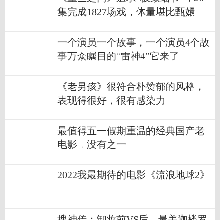
集完成1827场戏，体量堪比甄嬛
一个演员一个故事，一个演员4个故
事万众瞩目的“雷神4”它来了
《老男孩》很符合朴赞郁的风格，
表现得很好，很有感染力
最值得五一假期重温的经典国产老
电影，没有之一
2022我最期待的电影《流浪地球2》
搜神传：卸妆前VS后，最美迦楼罗