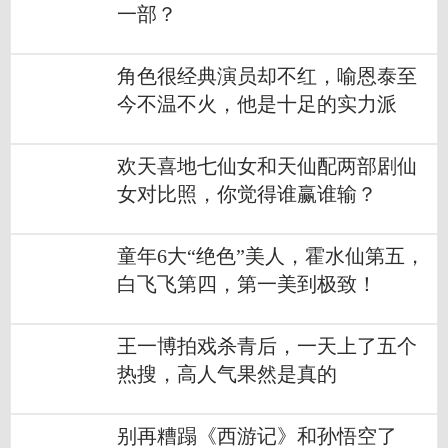
一部？
角色很经典演员却不红，喻恩泰至
今不温不火，他是十足的实力派
欢天喜地七仙女和天仙配两部剧仙
女对比照，你觉得谁赢谁输？
童年6大“绝色”美人，霍水仙第五，
白飞飞第四，第一美到极致！
王一博拍戏杀青后，一天上了五个
热搜，高人气果然是真的
别再糟蹋《西游记》和孙悟空了