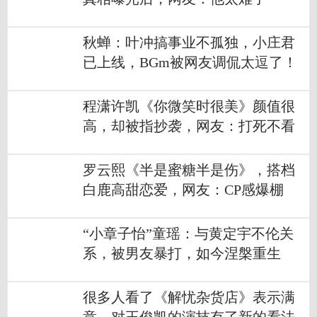
秋蝉：叶冲搞事业不孤独，小庄君
已上线，BGm被网友调侃太逗了！
程潇许凯《你微笑时很美》颜值很
高，却被指抄袭，网友：打死不看
罗云熙《半是蜜糖半是伤》，搭档
白鹿高甜恋爱，网友：CP感爆棚
“小章子怡”童瑶：与黄定宇不伦关
系，被男友暴打，如今涅槃重生
很多人看了《解忧杂货店》表示满