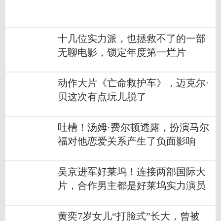
十几位实力派，也拯救不了的一部
无聊电影，锁定年度第一烂片
动作大片《亡命救护车》，迈克尔·
贝这次有点玩儿脱了
吐槽！汤姆·费尔顿透露，扮演马尔
福对他恋爱关系产生了负面影响
吴京进军好莱坞！连接两部国际大
片，合作男主都是好莱坞实力演员
黄奕7岁女儿“打脸式”长大，曾被