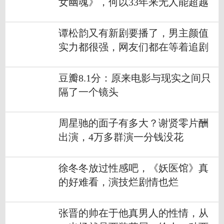
女幽魂》，何以33年来无人能超越
谭松韵又有新剧要播了，男主颜值
实力都很强，网友们都在等着追剧
豆瓣8.1分：原来电影与现实之间只
隔了一个镜头
周星驰的面子有多大？谢贤零片酬
出演，4万多群演一分钱没花
徐冬冬放过性感吧，《妖医馆》真
的好难看，演技烂剧情也烂
张晋的帅在于他真男人的性情，从