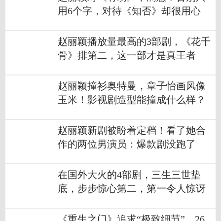
用6个字，对待《知否》却很用心
赵丽颖播放量最高的3部剧，《花千
骨》排第二，这一部才是真王者
赵丽颖撞衫奥特曼，章子怡画风像
玉米！影视剧造型能撞成什么样？
赵丽颖新剧被盼着定档！看了她合
作的两位男演员：爆款剧没跑了
在国外大火的4部剧，三生三世垫
底，步步惊心第二，第一令人惊讶
《重生之门》追求“极致细节”，26