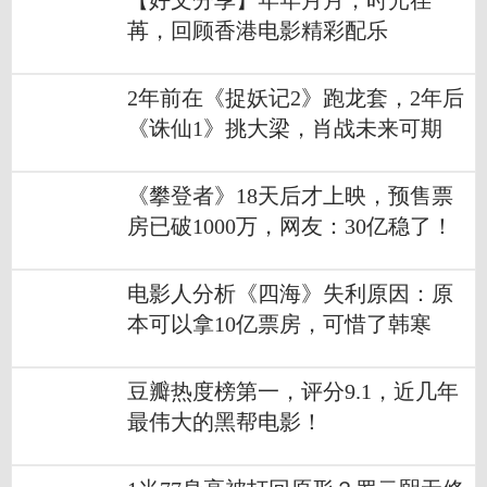
【好文分享】年年月月，时光荏
苒，回顾香港电影精彩配乐
2年前在《捉妖记2》跑龙套，2年后
《诛仙1》挑大梁，肖战未来可期
《攀登者》18天后才上映，预售票
房已破1000万，网友：30亿稳了！
电影人分析《四海》失利原因：原
本可以拿10亿票房，可惜了韩寒
豆瓣热度榜第一，评分9.1，近几年
最伟大的黑帮电影！