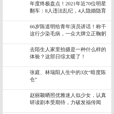
年度终极盘点！2021年近70位明星
翻车：8人违法乱纪，4人隐婚隐育
66岁陈道明给青年演员讲话！称干
这行少染毛病，一众大牌立正鞠躬
去陌生人家里拍摄是一种什么样的
体验？这部日综太暖了！
张庭、林瑞阳人生中的3次“暗度陈
仓”
赵丽颖晒照优雅迷人似少女，认真
研读剧本受期待，力破发福传闻