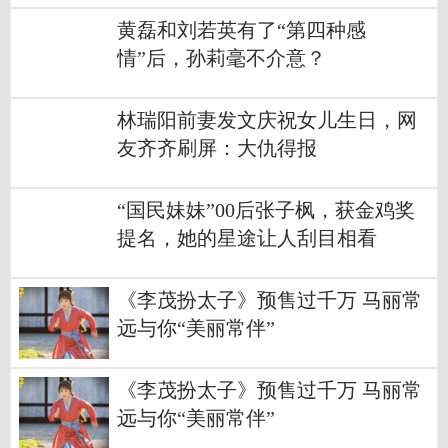
黄磊和刘若英有了“第四种感
情”后，孙莉毫不介意？
林瑞阳前妻发文庆祝女儿生日，网
友齐齐刷屏：大仇得报
“国民妹妹”00后张子枫，获金鸡奖
提名，她的星途让人刮目相看
《李茂扮太子》预售过千万 马丽常
远与你“美丽常伴”
《李茂扮太子》预售过千万 马丽常
远与你“美丽常伴”