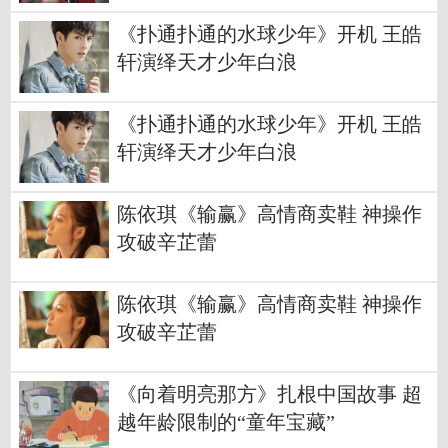
《扑通扑通的水球少年》开机 王皓
轩演绎天才少年白浪
《扑通扑通的水球少年》开机 王皓
轩演绎天才少年白浪
陈依琪《输赢》高情商卖鞋 神操作
攻破辛芷蕾
陈依琪《输赢》高情商卖鞋 神操作
攻破辛芷蕾
《向着明亮那方》扎根中国故事 超
越年龄限制的“童年宝藏”