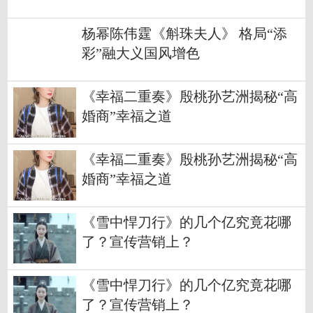
杨幂陈伟霆《斛珠夫人》 格局“添
彩”融大义国风增色
《幸福二重奏》殷桃孙艺洲揭秘“高
婚商”幸福之道
《幸福二重奏》殷桃孙艺洲揭秘“高
婚商”幸福之道
《雪中悍刀行》的几个亿究竟花哪
了？宣传营销上？
《雪中悍刀行》的几个亿究竟花哪
了？宣传营销上？