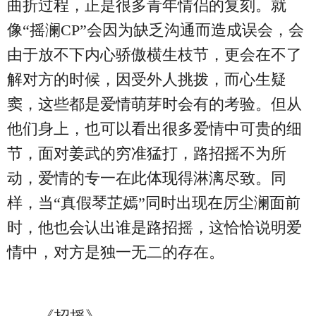
曲折过程，正是很多青年情侣的复刻。就
像“摇澜CP”会因为缺乏沟通而造成误会，会
由于放不下内心骄傲横生枝节，更会在不了
解对方的时候，因受外人挑拨，而心生疑
窦，这些都是爱情萌芽时会有的考验。但从
他们身上，也可以看出很多爱情中可贵的细
节，面对姜武的穷准猛打，路招摇不为所
动，爱情的专一在此体现得淋漓尽致。同
样，当“真假琴芷嫣”同时出现在厉尘澜面前
时，他也会认出谁是路招摇，这恰恰说明爱
情中，对方是独一无二的存在。