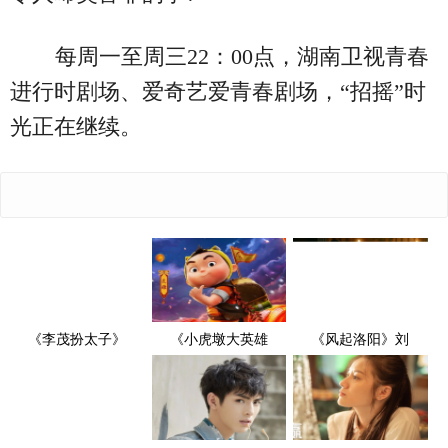
每周一至周三22：00点，湖南卫视青春
进行时剧场、爱奇艺爱青春剧场，“招摇”时
光正在继续。
《李茂扮太子》
《小虎墩大英雄
《风起洛阳》刘