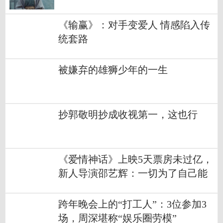
《输赢》：对手变爱人 情感陷入传
统套路
被嫌弃的雄狮少年的一生
抄郭敬明抄成收视第一，这也行
《爱情神话》上映5天票房未过亿，
新人导演邵艺辉：一切为了自己能
拍
跨年晚会上的“打工人”：3位参加3
场，周深堪称“娱乐圈劳模”