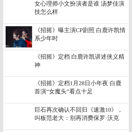
女心理师小文扮演者是谁 汤梦佳演
技怎么样
《招摇》曝主演CP剧照 白鹿许凯情
系少年时
《招摇》定档 白鹿许凯讲述侠义精
神
《招摇》定档1月28日小年夜 白鹿
首演“女魔头”看点十足
巨石再次确认不回归《速激10》，
叫板范老大：别再消费保罗·沃克