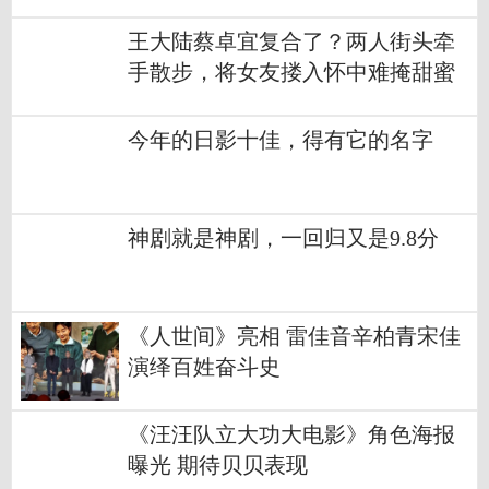
王大陆蔡卓宜复合了？两人街头牵
手散步，将女友搂入怀中难掩甜蜜
今年的日影十佳，得有它的名字
神剧就是神剧，一回归又是9.8分
《人世间》亮相 雷佳音辛柏青宋佳
演绎百姓奋斗史
《汪汪队立大功大电影》角色海报
曝光 期待贝贝表现