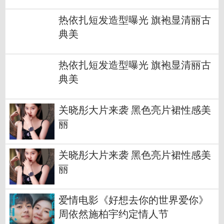
热依扎短发造型曝光 旗袍显清丽古
典美
热依扎短发造型曝光 旗袍显清丽古
典美
关晓彤大片来袭 黑色亮片裙性感美
丽
关晓彤大片来袭 黑色亮片裙性感美
丽
爱情电影《好想去你的世界爱你》
周依然施柏宇约定情人节