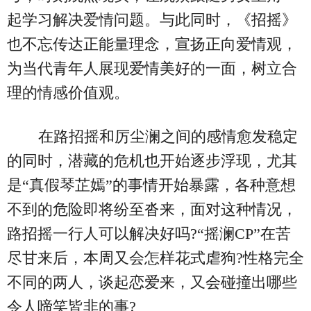
起学习解决爱情问题。与此同时，《招摇》
也不忘传达正能量理念，宣扬正向爱情观，
为当代青年人展现爱情美好的一面，树立合
理的情感价值观。
在路招摇和厉尘澜之间的感情愈发稳定
的同时，潜藏的危机也开始逐步浮现，尤其
是“真假琴芷嫣”的事情开始暴露，各种意想
不到的危险即将纷至沓来，面对这种情况，
路招摇一行人可以解决好吗?“摇澜CP”在苦
尽甘来后，本周又会怎样花式虐狗?性格完全
不同的两人，谈起恋爱来，又会碰撞出哪些
令人啼笑皆非的事?