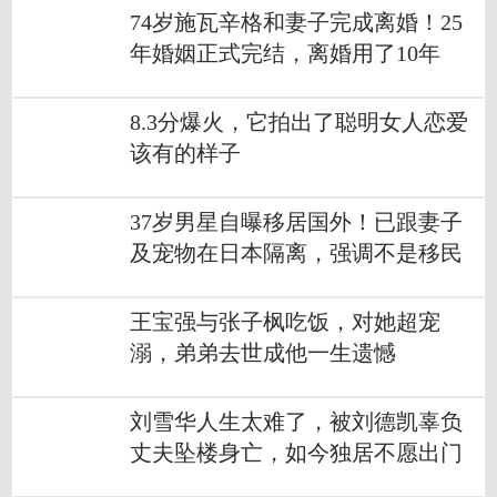
74岁施瓦辛格和妻子完成离婚！25
年婚姻正式完结，离婚用了10年
8.3分爆火，它拍出了聪明女人恋爱
该有的样子
37岁男星自曝移居国外！已跟妻子
及宠物在日本隔离，强调不是移民
王宝强与张子枫吃饭，对她超宠
溺，弟弟去世成他一生遗憾
刘雪华人生太难了，被刘德凯辜负
丈夫坠楼身亡，如今独居不愿出门