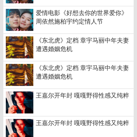
爱情电影《好想去你的世界爱你》
周依然施柏宇约定情人节
《东北虎》定档 章宇马丽中年夫妻
遭遇婚姻危机
《东北虎》定档 章宇马丽中年夫妻
遭遇婚姻危机
王嘉尔开年封 嘎嘎野得性感又纯粹
王嘉尔开年封 嘎嘎野得性感又纯粹