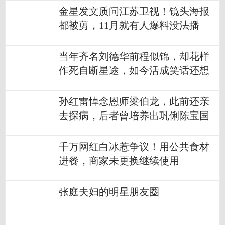
金星发文质问江苏卫视！镜头海报
都被剪，11月就有人爆料没法播
当年齐名刘德华前程似锦，却花样
作死自断星途，如今活成笑话还想
翻红？
孙红雷悼念恩师梁伯龙，此前还亲
去探病，后者曾培养出巩俐陈宝国
千万网红白冰惹争议！用公共食材
进餐，商家未更换继续使用
张庭夫妇的明星朋友圈